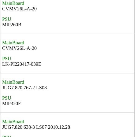
MainBoard
CVMV26L-A-20
PSU
MIP260B
MainBoard
CVMV26L-A-20
PSU
LK-PI220417-039E
MainBoard
JUG7.820.767-2 LS08
PSU
MIP320F
MainBoard
JUG7.820.638-3 LS07 2010.12.28