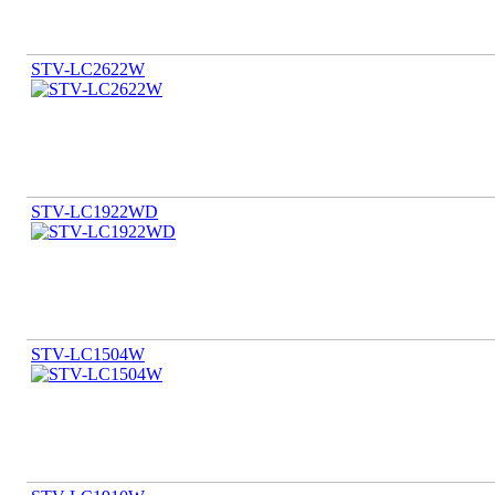
STV-LC2622W
STV-LC1922WD
STV-LC1504W