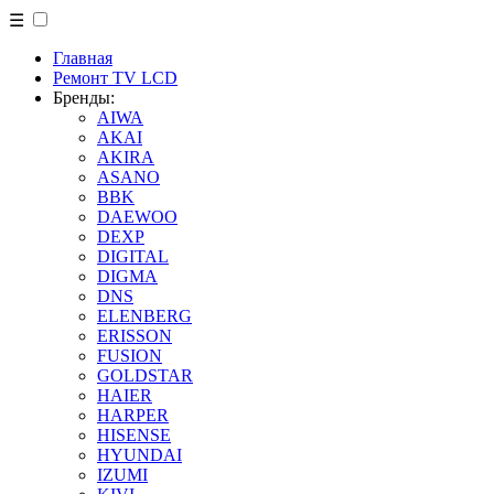
☰
Главная
Ремонт TV LCD
Бренды:
AIWA
AKAI
AKIRA
ASANO
BBK
DAEWOO
DEXP
DIGITAL
DIGMA
DNS
ELENBERG
ERISSON
FUSION
GOLDSTAR
HAIER
HARPER
HISENSE
HYUNDAI
IZUMI