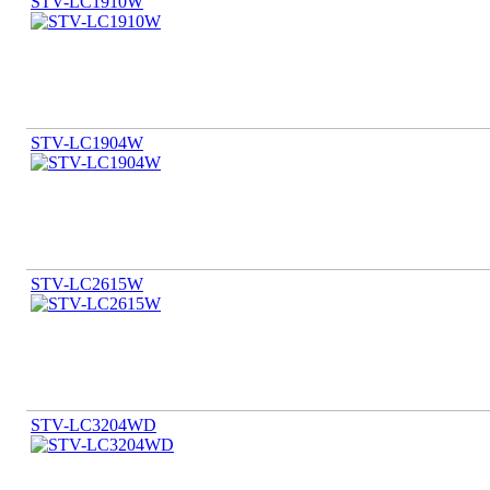
STV-LC1910W
STV-LC1904W
STV-LC2615W
STV-LC3204WD