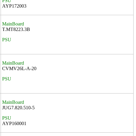
PSU
AYP172003
MainBoard
T.MT8223.3B
PSU
MainBoard
CVMV26L-A-20
PSU
MainBoard
JUG7.820.510-5
PSU
AYP160001