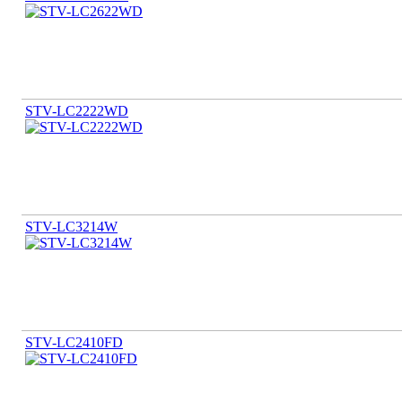
STV-LC2222WD
STV-LC3214W
STV-LC2410FD