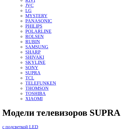
KIVI
JVC
LG
MYSTERY
PANASONIC
PHILIPS
POLARLINE
ROLSEN
RUBIN
SAMSUNG
SHARP
SHIVAKI
SKYLINE
SONY
SUPRA
TCL
TELEFUNKEN
THOMSON
TOSHIBA
XIAOMI
Модели телевизоров SUPRA
с подсветкой LED