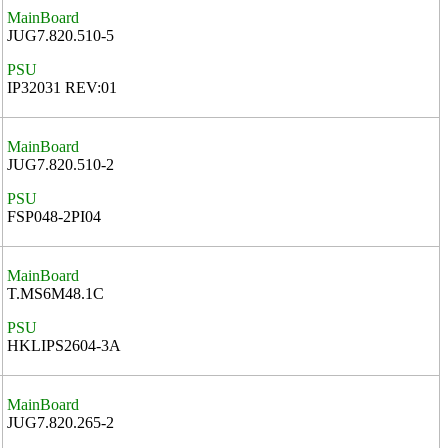
MainBoard
JUG7.820.510-5
PSU
IP32031 REV:01
MainBoard
JUG7.820.510-2
PSU
FSP048-2PI04
MainBoard
T.MS6M48.1C
PSU
HKLIPS2604-3A
MainBoard
JUG7.820.265-2