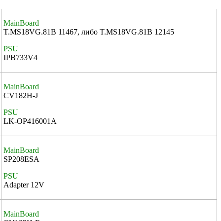
MainBoard
T.MS18VG.81B 11467, либо T.MS18VG.81B 12145
PSU
IPB733V4
MainBoard
CV182H-J
PSU
LK-OP416001A
MainBoard
SP208ESA
PSU
Adapter 12V
MainBoard