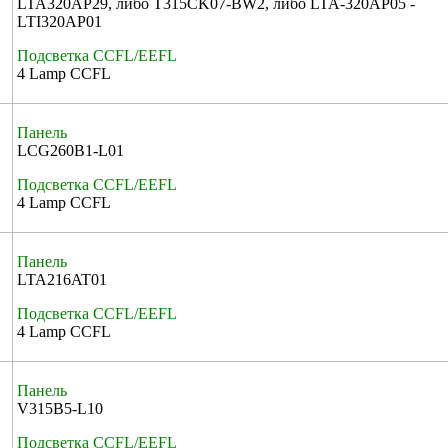
LTA320AP29, либо T315CK07-BW2, либо LTA-320AP05 -
LTI320AP01
Подсветка CCFL/EEFL
4 Lamp CCFL
Панель
LCG260B1-L01
Подсветка CCFL/EEFL
4 Lamp CCFL
Панель
LTA216AT01
Подсветка CCFL/EEFL
4 Lamp CCFL
Панель
V315B5-L10
Подсветка CCFL/EEFL