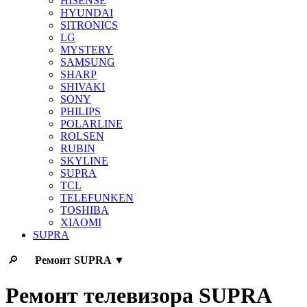
HISENSE
HYUNDAI
SITRONICS
LG
MYSTERY
SAMSUNG
SHARP
SHIVAKI
SONY
PHILIPS
POLARLINE
ROLSEN
RUBIN
SKYLINE
SUPRA
TCL
TELEFUNKEN
TOSHIBA
XIAOMI
SUPRA
🔎
Ремонт
SUPRA
▼
Ремонт телевизора SUPRA