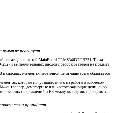
а пульт не реагирует.
ый совмещён с платой MainBoard TP.MS3463T.PB751. Тогда
TO-252) и выпрямительных диодов преобразователей на предмет
КЗ в силовых элементах первичной цепи чаще всего обрывается
лементов, которые могут вывести его из работы в ключевом
М-контроллер, демпферные или частотозадающие цепи, либо
ии внешних повреждений и КЗ между выводами, проверяются
 появляется и пропадает.