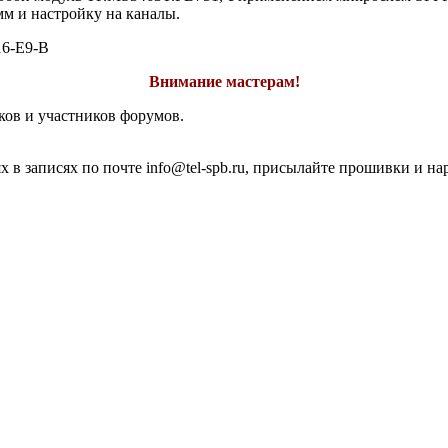
м и настройку на каналы.
6-E9-B
Внимание мастерам!
ков и участников форумов.
 в записях по почте info@tel-spb.ru, присылайте прошивки и на