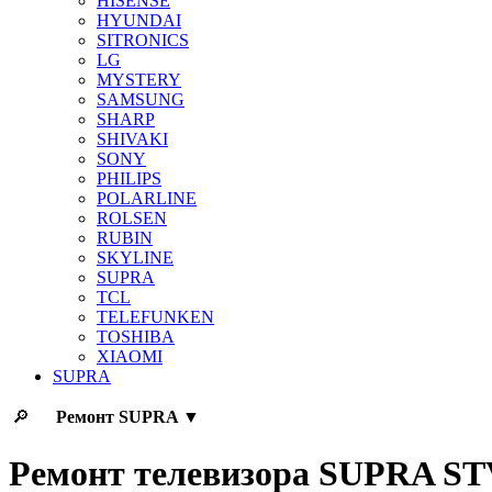
HISENSE
HYUNDAI
SITRONICS
LG
MYSTERY
SAMSUNG
SHARP
SHIVAKI
SONY
PHILIPS
POLARLINE
ROLSEN
RUBIN
SKYLINE
SUPRA
TCL
TELEFUNKEN
TOSHIBA
XIAOMI
SUPRA
🔎
Ремонт
SUPRA
▼
Ремонт телевизора SUPRA S