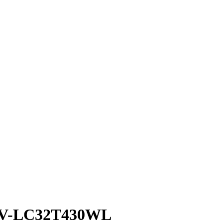
TV-LC32T430WL