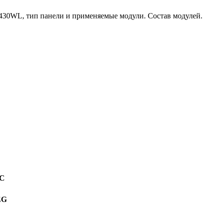
430WL, тип панели и применяемые модули. Состав модулей.
-C
EG