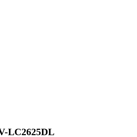
TV-LC2625DL