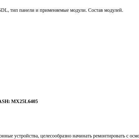
DL, тип панели и применяемые модули. Состав модулей.
ASH: MX25L6405
ные устройства, целесообразно начинать ремонтировать с осмо