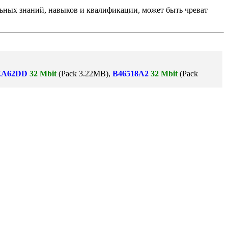
ьных знаний, навыков и квалификации, может быть чреват
EA62DD
32 Mbit
(Pack 3.22MB),
B46518A2
32 Mbit
(Pack