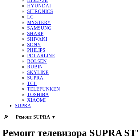
HISENSE
HYUNDAI
SITRONICS
LG
MYSTERY
SAMSUNG
SHARP
SHIVAKI
SONY
PHILIPS
POLARLINE
ROLSEN
RUBIN
SKYLINE
SUPRA
TCL
TELEFUNKEN
TOSHIBA
XIAOMI
SUPRA
🔎
Ремонт
SUPRA
▼
Ремонт телевизора SUPRA S