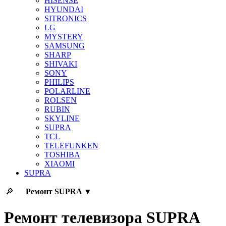
HISENSE
HYUNDAI
SITRONICS
LG
MYSTERY
SAMSUNG
SHARP
SHIVAKI
SONY
PHILIPS
POLARLINE
ROLSEN
RUBIN
SKYLINE
SUPRA
TCL
TELEFUNKEN
TOSHIBA
XIAOMI
SUPRA
🔎
Ремонт
SUPRA
▼
Ремонт телевизора SUPRA