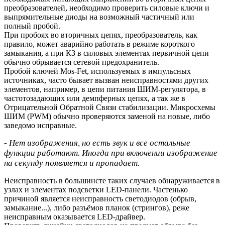
преобразователей, необходимо проверить силовые ключи и
выпрямительные диоды на возможный частичный или
полный пробой.
При пробоях во вторичных цепях, преобразователь, как
правило, может аварийно работать в режиме короткого
замыкания, а при КЗ в силовых элементах первичной цепи
обычно обрывается сетевой предохранитель.
Пробой ключей Mos-Fet, используемых в импульсных
источниках, часто бывает вызван неисправностями других
элементов, например, в цепи питания ШИМ-регулятора, в
частотозадающих или демпферных цепях, а так же в
Отрицательной Обратной Связи стабилизации. Микросхемы
ШИМ (PWM) обычно проверяются заменой на новые, либо
заведомо исправные.
- Нет изображения, но есть звук и все остальные
функции работают. Иногда при включении изображение
на секунду появляется и пропадает.
Неисправность в большинсте таких случаев обнаруживается в
узлах и элементах подсветки LED-панели. Частенько
причиной является неисправность светодиодов (обрыв,
замыкание...), либо разъёмов планок (стрингов), реже
неисправным оказывается LED-драйвер.