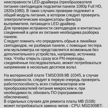
неисправности LED-драйвера (преобразователя
питания светодиодов подсветки панели 1080p Full HD,
1920x1080). В таких случаях проверке подлежит и
общий модуль питания, в котором следует проверить
электролитические конденсаторы фильтра
выпрямителя, питающего LED-драйвер.
Для проверки исправности светодиодов и контактных
соединений в цепи их питания необходима разборка
панели.
Следует помнить что определить обрыв в линейках
светодиодов, не разбирая панели, с помощью тестера
или мультиметра не представляется возможным без
дополнительного устройства, например, источника
тока. Чтобы открыть сразу все PN-переходы,
соединённые последовательно, может потребоваться
напряжение в несколько десятков вольт.
На материнской плате T.MSD309.9B 10345, в случае
неисправности, следует в первую очередь проверить
работоспособность всех стабилизаторов или
преобразователей питания микросхем и, при
необходимости, обновить ПО (программное
обеспечение).
В отдельных случаях для ремонта платы MB (SSB)
может потребоваться замена чипов - CPU: MSD309BT-