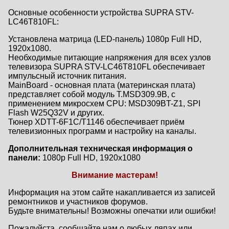
Основные особенности устройства SUPRA STV-
LC46T810FL:
Установлена матрица (LED-панель) 1080p Full HD,
1920x1080.
Необходимые питающие напряжения для всех узлов
телевизора SUPRA STV-LC46T810FL обеспечивает
импульсный источник питания.
MainBoard - основная плата (материнская плата)
представляет собой модуль T.MSD309.9B, с
применением микросхем CPU: MSD309BT-Z1, SPI
Flash W25Q32V и других.
Тюнер XDTT-6F1C/T1146 обеспечивает приём
телевизионных программ и настройку на каналы.
Дополнительная техническая информация о
панели:
1080p Full HD, 1920x1080
Внимание мастерам!
Информация на этом сайте накапливается из записей
ремонтников и участников форумов.
Будьте внимательны! Возможны опечатки или ошибки!
Пожалуйста, сообщайте нам о любых ляпах или