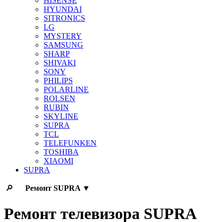
HISENSE
HYUNDAI
SITRONICS
LG
MYSTERY
SAMSUNG
SHARP
SHIVAKI
SONY
PHILIPS
POLARLINE
ROLSEN
RUBIN
SKYLINE
SUPRA
TCL
TELEFUNKEN
TOSHIBA
XIAOMI
SUPRA
🔎
Ремонт
SUPRA
▼
Ремонт телевизора SUPRA