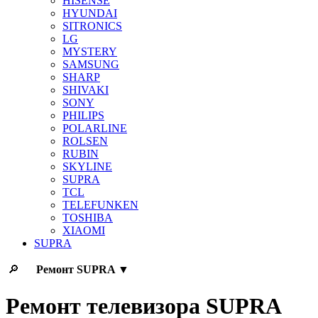
HISENSE
HYUNDAI
SITRONICS
LG
MYSTERY
SAMSUNG
SHARP
SHIVAKI
SONY
PHILIPS
POLARLINE
ROLSEN
RUBIN
SKYLINE
SUPRA
TCL
TELEFUNKEN
TOSHIBA
XIAOMI
SUPRA
🔎
Ремонт
SUPRA
▼
Ремонт телевизора SUPRA