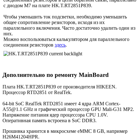
с диодом M7 на плате HK.T.RT2851P839.
Чтобы уменьшить ток подсветки, необходимо уменьшить
общее сопротивление резисторов, исходя из их
параллельного включения. Часто достаточно удалить один из
них.
Можно воспользоваться калькулятором для параллельного
соединения резисторов
здесь
.
Дополнительно по ремонту MainBoard
Плата HK.T.RT2851P839 от производителя HIKEEN.
Процессор RTD2851 от RealTek.
64-bit SoC RealTek RTD2851 имеет 4 ядра ARM Cortex-
A55@1.1 GHz и графический процессор GPU Mali-G31 MP2.
Напряжение питания ядер процессора CPU 1.0V.
Оперативная память встроена в SoC DDR3.
Прошивка хранится в микросхеме eMMC 8 GB, например
H26M41204HPR.