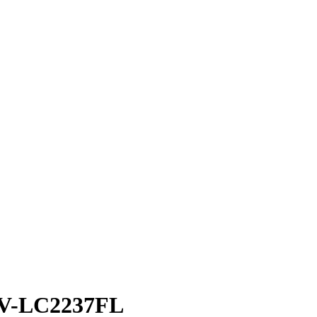
TV-LC2237FL