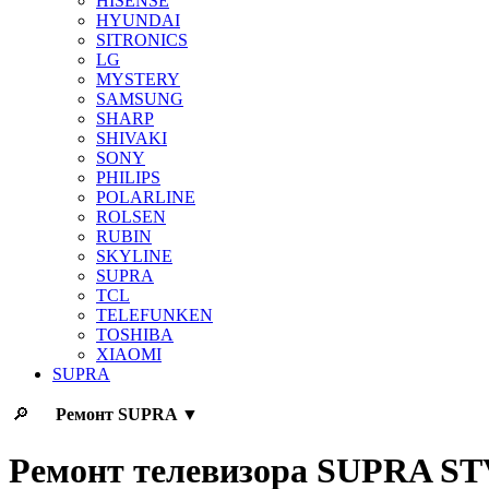
HISENSE
HYUNDAI
SITRONICS
LG
MYSTERY
SAMSUNG
SHARP
SHIVAKI
SONY
PHILIPS
POLARLINE
ROLSEN
RUBIN
SKYLINE
SUPRA
TCL
TELEFUNKEN
TOSHIBA
XIAOMI
SUPRA
🔎
Ремонт
SUPRA
▼
Ремонт телевизора SUPRA S