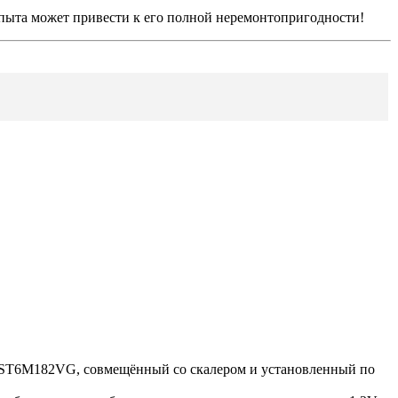
ыта может привести к его полной неремонтопригодности!
MST6M182VG, совмещённый со скалером и установленный по