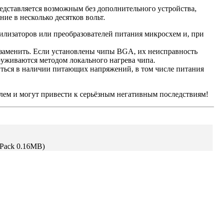
редставляется возможным без дополнительного устройства,
ие в несколько десятков вольт.
билизаторов или преобразователей питания микросхем и, при
заменить. Если установлены чипы BGA, их неисправность
руживаются методом локального нагрева чипа.
ться в наличии питающих напряжений, в том числе питания
м и могут привести к серьёзным негативным последствиям!
Pack 0.16MB)