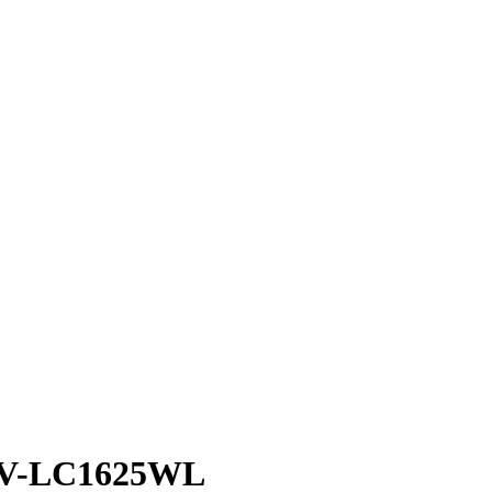
TV-LC1625WL