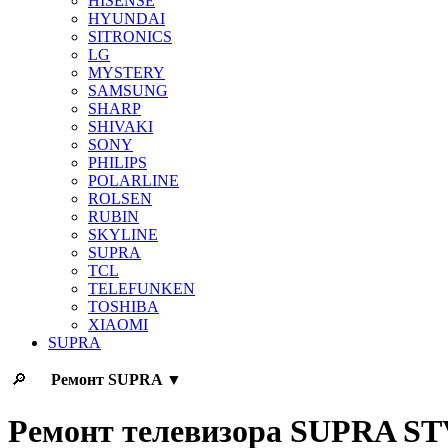
HISENSE
HYUNDAI
SITRONICS
LG
MYSTERY
SAMSUNG
SHARP
SHIVAKI
SONY
PHILIPS
POLARLINE
ROLSEN
RUBIN
SKYLINE
SUPRA
TCL
TELEFUNKEN
TOSHIBA
XIAOMI
SUPRA
🔎
Ремонт
SUPRA
▼
Ремонт телевизора SUPRA S