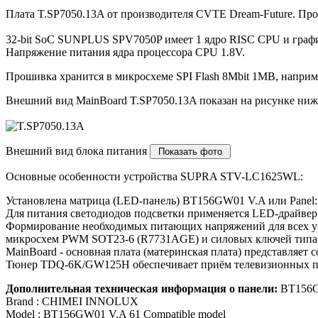
Плата T.SP7050.13A от производителя CVTE Dream-Future. П
32-bit SoC SUNPLUS SPV7050P имеет 1 ядро RISC CPU и гра
Напряжение питания ядра процессора CPU 1.8V.
Прошивка хранится в микросхеме SPI Flash 8Mbit 1MB, напри
Внешний вид MainBoard T.SP7050.13A показан на рисунке ниж
Внешний вид блока питания
Основные особенности устройства SUPRA STV-LC1625WL:
Установлена матрица (LED-панель) BT156GW01 V.A или Panel
Для питания светодиодов подсветки применяется LED-драйвер i
Формирование необходимых питающих напряжений для всех уз
микросхем PWM SOT23-6 (R7731AGE) и силовых ключей типа
MainBoard - основная плата (материнская плата) представляе
Тюнер TDQ-6K/GW125H обеспечивает приём телевизионных пр
Дополнительная техническая информация о панели:
BT156G
Brand : CHIMEI INNOLUX
Model : BT156GW01 V.A 61 Compatible model