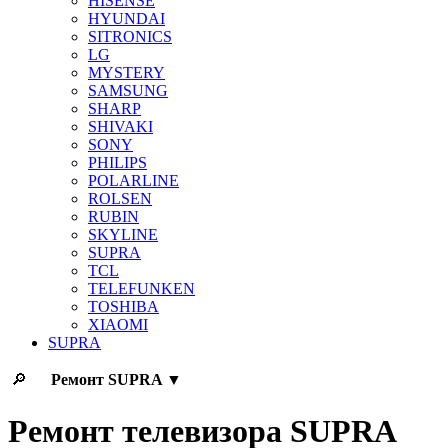
HISENSE
HYUNDAI
SITRONICS
LG
MYSTERY
SAMSUNG
SHARP
SHIVAKI
SONY
PHILIPS
POLARLINE
ROLSEN
RUBIN
SKYLINE
SUPRA
TCL
TELEFUNKEN
TOSHIBA
XIAOMI
SUPRA
🔎
Ремонт
SUPRA
▼
Ремонт телевизора SUPRA