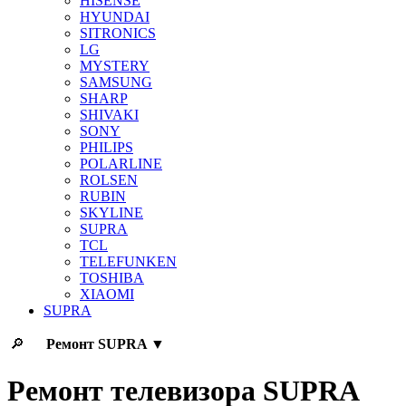
HISENSE
HYUNDAI
SITRONICS
LG
MYSTERY
SAMSUNG
SHARP
SHIVAKI
SONY
PHILIPS
POLARLINE
ROLSEN
RUBIN
SKYLINE
SUPRA
TCL
TELEFUNKEN
TOSHIBA
XIAOMI
SUPRA
🔎
Ремонт
SUPRA
▼
Ремонт телевизора SUPRA