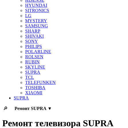
HISENSE
HYUNDAI
SITRONICS
LG
MYSTERY
SAMSUNG
SHARP
SHIVAKI
SONY
PHILIPS
POLARLINE
ROLSEN
RUBIN
SKYLINE
SUPRA
TCL
TELEFUNKEN
TOSHIBA
XIAOMI
SUPRA
🔎
Ремонт
SUPRA
▼
Ремонт телевизора SUPRA