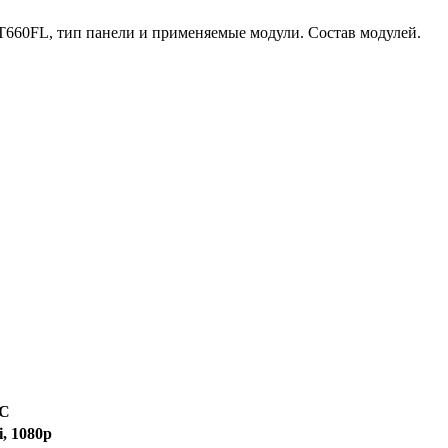
660FL, тип панели и применяемые модули. Состав модулей.
-C
i, 1080p