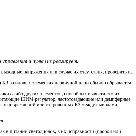
 управления и пульт не реагирует.
 выходные напряжения и, в случае их отсутствия, проверить на
ри КЗ в силовых элементах первичной цепи обычно обрывается
каких-либо других элементов, способных вывести его из
, питающие ШИМ-регулятор, частотозадающие или демпферные
имых повреждений или откровенных КЗ между выводами,
ет
ак в питании светодиодов, в их исправности (пробой или