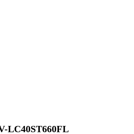
TV-LC40ST660FL