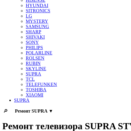
HISENSE
HYUNDAI
SITRONICS
LG
MYSTERY
SAMSUNG
SHARP
SHIVAKI
SONY
PHILIPS
POLARLINE
ROLSEN
RUBIN
SKYLINE
SUPRA
TCL
TELEFUNKEN
TOSHIBA
XIAOMI
SUPRA
🔎
Ремонт
SUPRA
▼
Ремонт телевизора SUPRA S