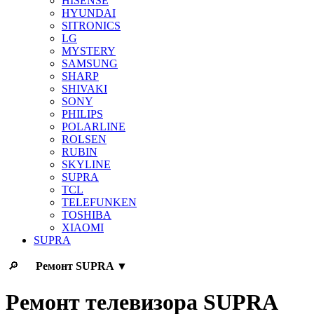
HISENSE
HYUNDAI
SITRONICS
LG
MYSTERY
SAMSUNG
SHARP
SHIVAKI
SONY
PHILIPS
POLARLINE
ROLSEN
RUBIN
SKYLINE
SUPRA
TCL
TELEFUNKEN
TOSHIBA
XIAOMI
SUPRA
🔎
Ремонт
SUPRA
▼
Ремонт телевизора SUPRA