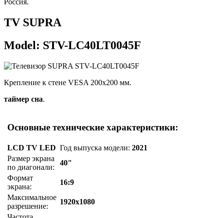
Россия.
TV SUPRA
Model: STV-LC40LT0045F
Крепление к стене VESA 200x200 мм.
таймер сна
.
Основные технические характеристики:
LCD TV LED
Год выпуска модели:
2021
Размер экрана
40"
по диагонали:
Формат
16:9
экрана:
Максимальное
1920x1080
разрешение:
Частота