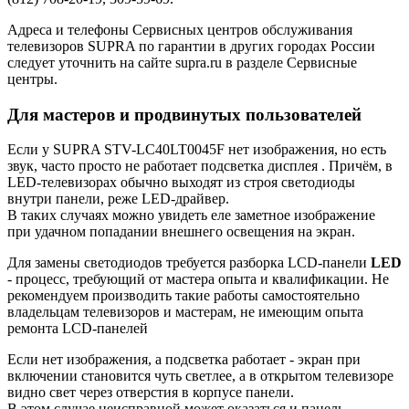
Адреса и телефоны Сервисных центров обслуживания
телевизоров SUPRA по гарантии в других городах России
следует уточнить на сайте supra.ru в разделе Сервисные
центры.
Для мастеров и продвинутых пользователей
Если у SUPRA STV-LC40LT0045F нет изображения, но есть
звук, часто просто не работает подсветка дисплея . Причём, в
LED-телевизорах обычно выходят из строя светодиоды
внутри панели, реже LED-драйвер.
В таких случаях можно увидеть еле заметное изображение
при удачном попадании внешнего освещения на экран.
Для замены светодиодов требуется разборка LCD-панели
LED
- процесс, требующий от мастера опыта и квалификации. Не
рекомендуем производить такие работы самостоятельно
владельцам телевизоров и мастерам, не имеющим опыта
ремонта LCD-панелей
Если нет изображения, а подсветка работает - экран при
включении становится чуть светлее, а в открытом телевизоре
видно свет через отверстия в корпусе панели.
В этом случае неисправной может оказаться и панель -