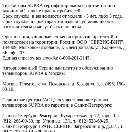
Телевизоры SUPRA сертифицированы в соответствии с
законом «О защите прав потребителей».
Срок службы, в зависимости от модели - 5 лет, либо 3 года.
Срок службы и срок гарантии изделия устанавливаются
изготовителем и могут быть изменены.
Организация, уполномоченная на принятие претензий от
покупателей на территории России: ООО "СЕРВИС-ВИП".
144009, Московская область, г. Электросталь, ул. Корнеева, д.
6Б, оф. 203.
Единая справочная служба: 8-800-201-2145.
Авторизованный Сервисный центр по обслуживанию
телевизоров SUPRA в Москве:
Москва Телеателье ул. Псковская, д. 5, корпус 3, т. (495) 150-
03-19.
Сервисные центры (АСЦ), осуществляющие ремонт
телевизоров SUPRA по гарантии в Санкт-Петербурге:
Санкт-Петербург Ремсервис Бухарестская, д. 72, корп. 1, т.
(812) 268-00-30, пр. Уткин, д. 13/1, т. (812) 528-68-25.
Санкт-Петербург ТРАНССЕРВИС Загребский б-р, д.33/1, т.
(812) 708-20-19, 309-59-69.