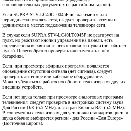
сопроводительных документах (гарантийном талоне).
Если SUPRA STV-LC40LT0045F не включается или
периодически отключается, следует проверить розетки и
удлинители в местах подключения телевизора сети.
В случае если SUPRA STV-LC40LT0045F не реагирует на
пульт, но работают кнопки управления на панели, есть
определённая вероятность неисправности пульта (не работает
пульт). Целесообразно проверить или заменить в нём
батарейки.
Если, при просмотре эфирных программ, появляется
оповещение отсутствия сигнала (нет сигнала), следует
проверить антенное или кабельное оборудование.
Можно убедиться в работоспособности телевизора от других
внешних устройств.
Если нет звука только при просмотре аналоговых программ
телевидения, следует проверить в настройках систему звука.
Для России D/K (6.5 MHz), для стран Европы B/G (5.5 MHz).
В современных телевизорах для установки стандартов цвета и
звука обычно выбирается регион - для России «East Europe»
(Восточная Европа).