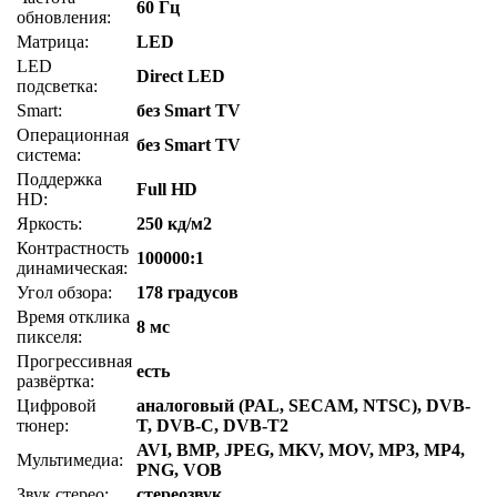
60 Гц
обновления:
Матрица:
LED
LED
Direct LED
подсветка:
Smart:
без Smart TV
Операционная
без Smart TV
система:
Поддержка
Full HD
HD:
Яркость:
250 кд/м2
Контрастность
100000:1
динамическая:
Угол обзора:
178 градусов
Время отклика
8 мс
пикселя:
Прогрессивная
есть
развёртка:
Цифровой
аналоговый (PAL, SECAM, NTSC), DVB-
тюнер:
T, DVB-C, DVB-T2
AVI, BMP, JPEG, MKV, MOV, MP3, MP4,
Мультимедиа:
PNG, VOB
Звук стерео:
стереозвук