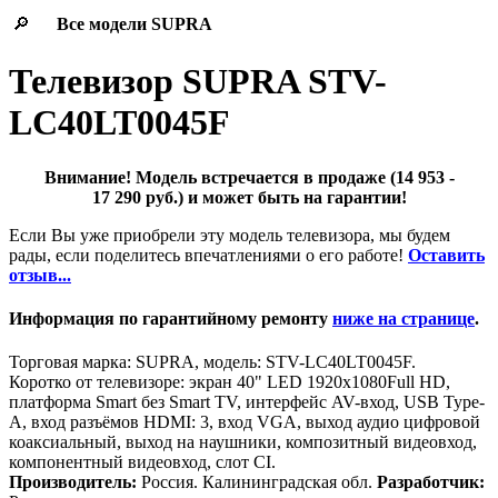
🔎
Все модели
SUPRA
Телевизор SUPRA STV-
LC40LT0045F
Внимание! Модель встречается в продаже (14 953 -
17 290 руб.) и может быть на гарантии!
Если Вы уже приобрели эту модель телевизора, мы будем
рады, если поделитесь впечатлениями о его работе!
Оставить
отзыв...
Информация по гарантийному ремонту
ниже на странице
.
Торговая марка: SUPRA, модель: STV-LC40LT0045F.
Коротко от телевизоре: экран 40" LED 1920x1080Full HD,
платформа Smart без Smart TV, интерфейс AV-вход, USB Type-
A, вход разъёмов HDMI: 3, вход VGA, выход аудио цифровой
коаксиальный, выход на наушники, композитный видеовход,
компонентный видеовход, слот CI.
Производитель:
Россия. Калининградская обл.
Разработчик: