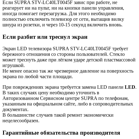
Если SUPRA STV-LC40LT0045F завис при работе, не
реагирует ни на пульт, ни на кнопки панели управления,
иногда помогает перезагрузка. Для этого необходимо
полностью отключить телевизор от сети, вытащив вилку
шнура из розетки, и через 10-15 секунд включить вновь.
Если разбит или треснул экран
Экран LED телевизора SUPRA STV-LC40LT0045F требует
бережного отношения со стороны пользователей. Стекло
может треснуть даже при лёгком ударе детской пластмассовой
игрушкой.
Не менее опасно так же чрезмерное давление на поверхность
экрана по любой части площади.
При повреждениях экрана требуется замена LED панели
LED
.
В таких случаях цену необходимо уточнить в
Авторизованном Сервисном центре SUPRA по телефонам,
указанным на официальном сайте, либо в сопроводительных
документах.
В большинстве случаев такой ремонт экономически
нецелесообразен.
Гарантийные обязательства производителя