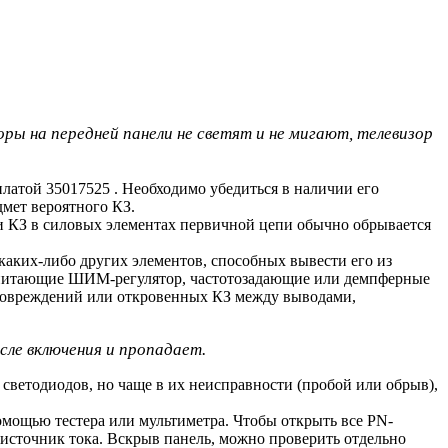
ы на передней панели не светят и не мигают, телевизор
латой 35017525 . Необходимо убедиться в наличии его
мет вероятного КЗ.
ри КЗ в силовых элементах первичной цепи обычно обрывается
каких-либо других элементов, способных вывести его из
, питающие ШИМ-регулятор, частотозадающие или демпферные
 повреждений или откровенных КЗ между выводами,
сле включения и пропадает.
светодиодов, но чаще в их неисправности (пробой или обрыв),
омощью тестера или мультиметра. Чтобы открыть все PN-
- источник тока. Вскрыв панель, можно проверить отдельно