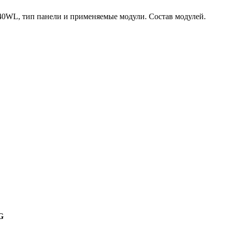
0WL, тип панели и применяемые модули. Состав модулей.
G