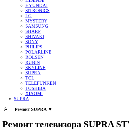
HISENSE
HYUNDAI
SITRONICS
LG
MYSTERY
SAMSUNG
SHARP
SHIVAKI
SONY
PHILIPS
POLARLINE
ROLSEN
RUBIN
SKYLINE
SUPRA
TCL
TELEFUNKEN
TOSHIBA
XIAOMI
SUPRA
🔎
Ремонт
SUPRA
▼
Ремонт телевизора SUPRA S