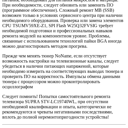
При необходимости, следует обновить или заменить ПО
(программное обеспечение). Сложный ремонт MB (SSB)
возможен только в условиях сервисного центра при наличии
необходимого оборудования. Проверка или замена элементов
CPU TSUMV59XE-Z1, SPI Flash W25Q32FVSIG требует
необходимой подготовки и профессиональных навыков
ремонта модулей на компонентном уровне. Проблемы,
связанные с использованием технологий пайки BGA иногда
можно диагностировать методом прогрева.
Прежде чем менять тюнер NoName, если отсутствует
возможность настройки на телевизионные каналы, следует
убедиться в наличии питающих напряжений, которые
необходимо измерить на соответствующих выводах тюнера и
проверить ПО на корректность. Импульсы обмена данными
тюнера с процессором можно проконтролировать
осциллографом
Следует помнить! Попытки самостоятельного ремонта
телевизора SUPRA STV-LC19740WL, при отсутствии
необходимой квалификации и опыта, категорически не
рекомендуются и чреваты негативными последствиями,
вплоть до полной неремонтопригодности устройства!