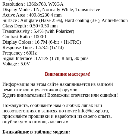
Resolution : 1366x768, WXGA
Display Mode : TN, Normally White, Transmissive
Active Area : 409.8x230.4 mm
Surface : Antiglare (Haze 25%), Hard coating (3H), Antireflection
Glass Depth : 0.50+0.50 mm
Transmissivity : 5.4% (with Polarizer)
Contrast Ratio : 1000:1
Display Colors : 16.7M (6-bit + Hi-FRC)
Response Time : 1.5/3.5 (Tr/Td)
Frequency : 60Hz
Signal Interface : LVDS (1 ch, 8-bit), 30 pins
Voltage : 5.0V
Внимание мастерам!
Информация на этом сайте накапливается из записей
ремонтников и участников форумов.
Будьте внимательны! Возможны опечатки или ошибки!
Пожалуйста, сообщайте нам о любых ляпах или
несоответствиях в записях по почте info@tel-spb.ru,
присылайте прошивки и наработки из своего опыта,
опубликуем в помощь коллегам.
Ближайшие в таблице модели: