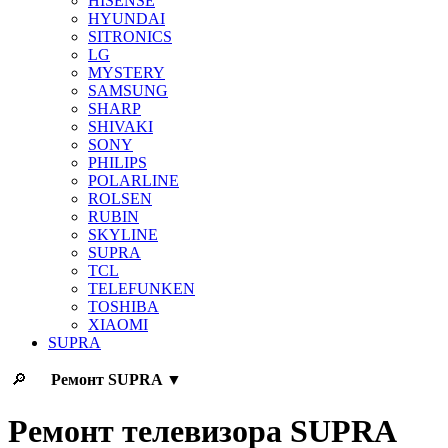
HISENSE
HYUNDAI
SITRONICS
LG
MYSTERY
SAMSUNG
SHARP
SHIVAKI
SONY
PHILIPS
POLARLINE
ROLSEN
RUBIN
SKYLINE
SUPRA
TCL
TELEFUNKEN
TOSHIBA
XIAOMI
SUPRA
🔎
Ремонт
SUPRA
▼
Ремонт телевизора SUPRA