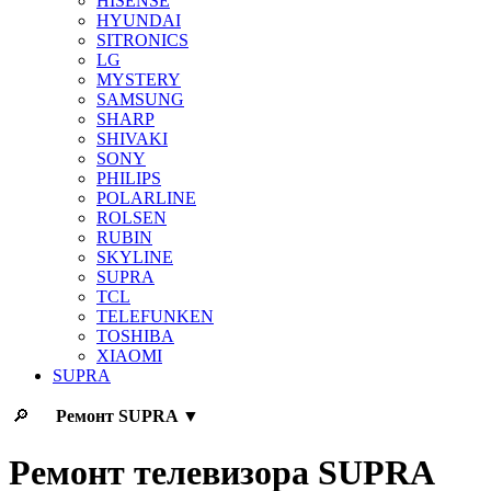
HISENSE
HYUNDAI
SITRONICS
LG
MYSTERY
SAMSUNG
SHARP
SHIVAKI
SONY
PHILIPS
POLARLINE
ROLSEN
RUBIN
SKYLINE
SUPRA
TCL
TELEFUNKEN
TOSHIBA
XIAOMI
SUPRA
🔎
Ремонт
SUPRA
▼
Ремонт телевизора SUPRA