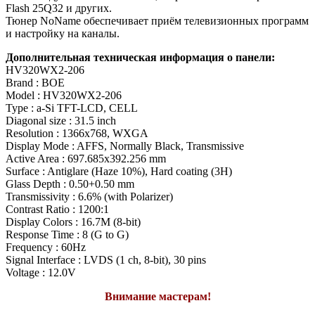
Flash 25Q32 и других.
Тюнер NoName обеспечивает приём телевизионных программ
и настройку на каналы.
Дополнительная техническая информация о панели:
HV320WX2-206
Brand : BOE
Model : HV320WX2-206
Type : a-Si TFT-LCD, CELL
Diagonal size : 31.5 inch
Resolution : 1366x768, WXGA
Display Mode : AFFS, Normally Black, Transmissive
Active Area : 697.685x392.256 mm
Surface : Antiglare (Haze 10%), Hard coating (3H)
Glass Depth : 0.50+0.50 mm
Transmissivity : 6.6% (with Polarizer)
Contrast Ratio : 1200:1
Display Colors : 16.7M (8-bit)
Response Time : 8 (G to G)
Frequency : 60Hz
Signal Interface : LVDS (1 ch, 8-bit), 30 pins
Voltage : 12.0V
Внимание мастерам!