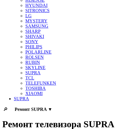
HISENSE
HYUNDAI
SITRONICS
LG
MYSTERY
SAMSUNG
SHARP
SHIVAKI
SONY
PHILIPS
POLARLINE
ROLSEN
RUBIN
SKYLINE
SUPRA
TCL
TELEFUNKEN
TOSHIBA
XIAOMI
SUPRA
🔎
Ремонт
SUPRA
▼
Ремонт телевизора SUPRA