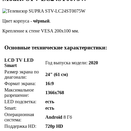
Цвет корпуса -
чёрный
.
Крепление к стене VESA 200x100 мм.
Основные технические характеристики:
LCD TV LED
Год выпуска модели:
2020
Smart
Размер экрана по
24" (61 см)
диагонали:
Формат экрана:
16:9
Максимальное
1366x768
разрешение:
LED подсветка:
есть
Smart:
есть
Операционная
Android
8 Гб
система:
Поддержка HD:
720p HD