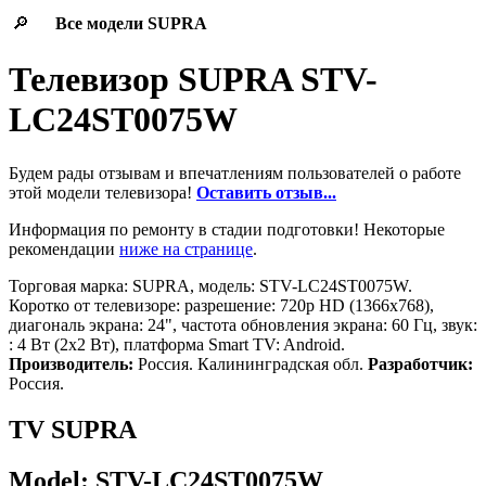
🔎
Все модели
SUPRA
Телевизор SUPRA STV-
LC24ST0075W
Будем рады отзывам и впечатлениям пользователей о работе
этой модели телевизора!
Оставить отзыв...
Информация по ремонту в стадии подготовки! Некоторые
рекомендации
ниже на странице
.
Торговая марка: SUPRA, модель: STV-LC24ST0075W.
Коротко от телевизоре: разрешение: 720p HD (1366x768),
диагональ экрана: 24", частота обновления экрана: 60 Гц, звук:
: 4 Вт (2x2 Вт), платформа Smart TV: Android.
Производитель:
Россия. Калининградская обл.
Разработчик:
Россия.
TV SUPRA
Model: STV-LC24ST0075W