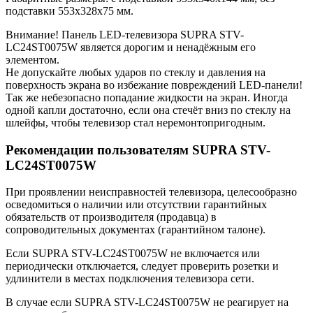
подставки 553x328x75 мм.
Внимание! Панель LED-телевизора SUPRA STV-
LC24ST0075W является дорогим и ненадёжным его
элементом.
Не допускайте любых ударов по стеклу и давления на
поверхность экрана во избежание повреждений LED-панели!
Так же небезопасно попадание жидкости на экран. Иногда
одной капли достаточно, если она стечёт вниз по стеклу на
шлейфы, чтобы телевизор стал неремонтопригодным.
Рекомендации пользователям SUPRA STV-
LC24ST0075W
При проявлении неисправностей телевизора, целесообразно
осведомиться о наличии или отсутствии гарантийных
обязательств от производителя (продавца) в
сопроводительных документах (гарантийном талоне).
Если SUPRA STV-LC24ST0075W не включается или
периодически отключается, следует проверить розетки и
удлинители в местах подключения телевизора сети.
В случае если SUPRA STV-LC24ST0075W не реагирует на