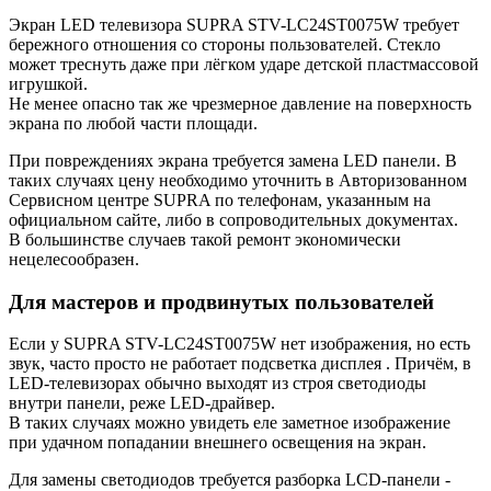
Экран LED телевизора SUPRA STV-LC24ST0075W требует
бережного отношения со стороны пользователей. Стекло
может треснуть даже при лёгком ударе детской пластмассовой
игрушкой.
Не менее опасно так же чрезмерное давление на поверхность
экрана по любой части площади.
При повреждениях экрана требуется замена LED панели. В
таких случаях цену необходимо уточнить в Авторизованном
Сервисном центре SUPRA по телефонам, указанным на
официальном сайте, либо в сопроводительных документах.
В большинстве случаев такой ремонт экономически
нецелесообразен.
Для мастеров и продвинутых пользователей
Если у SUPRA STV-LC24ST0075W нет изображения, но есть
звук, часто просто не работает подсветка дисплея . Причём, в
LED-телевизорах обычно выходят из строя светодиоды
внутри панели, реже LED-драйвер.
В таких случаях можно увидеть еле заметное изображение
при удачном попадании внешнего освещения на экран.
Для замены светодиодов требуется разборка LCD-панели -