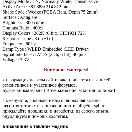
Display Mode : TN, Normally White, Transmissive
Active Area : 381.888x214.812 mm
Shape Style : Wedge (PCBA Bent, Depth ?5.2mm)
Surface : Antiglare
Brightness : 300 cd/m²
Contrast Ratio : 400:1
Display Colors : 262K (6-bit), CIE1931 72%
Response Time : 8 (Tr+Td)
Frequency : 60Hz
Lamp Type : WLED Embedded (LED Driver)
Signal Interface : LVDS (2 ch, 6-bit), 40 pins
Voltage : 3.3V
Внимание мастерам!
Информация на этом сайте накапливается из записей
ремонтников и участников форумов.
Будьте внимательны! Возможны опечатки или ошибки!
Пожалуйста, сообщайте нам о любых ляпах или
несоответствиях в записях по почте info@tel-spb.ru,
присылайте прошивки и наработки из своего опыта,
опубликуем в помощь коллегам.
Ближайшие в таблице модели: