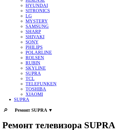
HISENSE
HYUNDAI
SITRONICS
LG
MYSTERY
SAMSUNG
SHARP
SHIVAKI
SONY
PHILIPS
POLARLINE
ROLSEN
RUBIN
SKYLINE
SUPRA
TCL
TELEFUNKEN
TOSHIBA
XIAOMI
SUPRA
🔎
Ремонт
SUPRA
▼
Ремонт телевизора SUPRA