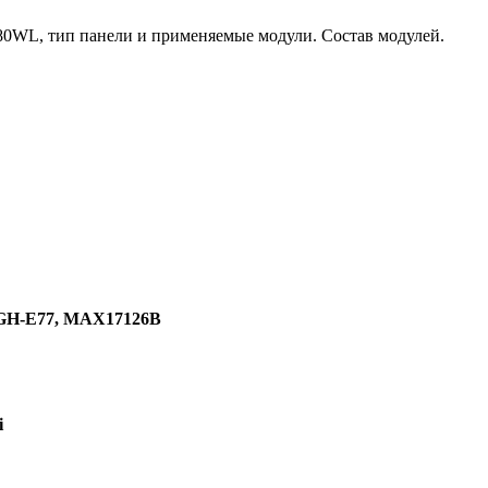
0WL, тип панели и применяемые модули. Состав модулей.
GH-E77, MAX17126B
i