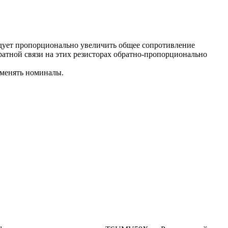
дует пропорционально увеличить общее сопротивление
атной связи на этих резисторах обратно-пропорционально
 менять номиналы.