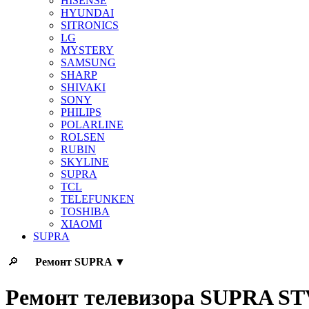
HISENSE
HYUNDAI
SITRONICS
LG
MYSTERY
SAMSUNG
SHARP
SHIVAKI
SONY
PHILIPS
POLARLINE
ROLSEN
RUBIN
SKYLINE
SUPRA
TCL
TELEFUNKEN
TOSHIBA
XIAOMI
SUPRA
🔎
Ремонт
SUPRA
▼
Ремонт телевизора SUPRA S