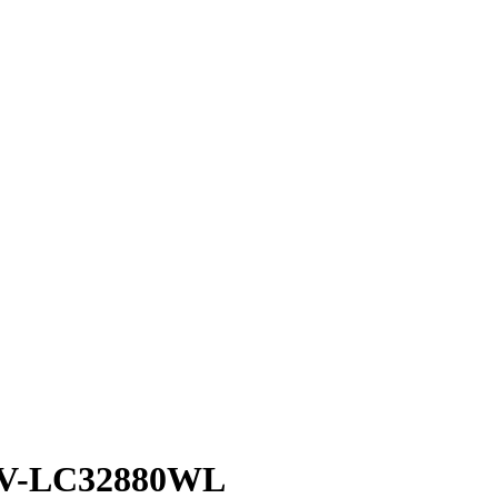
TV-LC32880WL