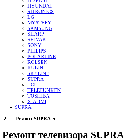
HISENSE
HYUNDAI
SITRONICS
LG
MYSTERY
SAMSUNG
SHARP
SHIVAKI
SONY
PHILIPS
POLARLINE
ROLSEN
RUBIN
SKYLINE
SUPRA
TCL
TELEFUNKEN
TOSHIBA
XIAOMI
SUPRA
🔎
Ремонт
SUPRA
▼
Ремонт телевизора SUPRA