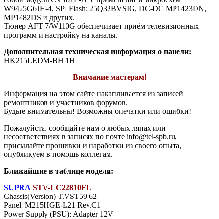
W9425G6JH-4, SPI Flash: 25Q32BVSIG, DC-DC MP1423DN,
MP1482DS и других.
Тюнер AFT 7/W110G обеспечивает приём телевизионных
программ и настройку на каналы.
Дополнительная техническая информация о панели:
HK215LEDM-BH 1H
Внимание мастерам!
Информация на этом сайте накапливается из записей
ремонтников и участников форумов.
Будьте внимательны! Возможны опечатки или ошибки!
Пожалуйста, сообщайте нам о любых ляпах или
несоответствиях в записях по почте info@tel-spb.ru,
присылайте прошивки и наработки из своего опыта,
опубликуем в помощь коллегам.
Ближайшие в таблице модели:
SUPRA
STV-LC22810FL
Chassis(Version) T.VST59.62
Panel: M215HGE-L21 Rev.C1
Power Supply (PSU): Adapter 12V