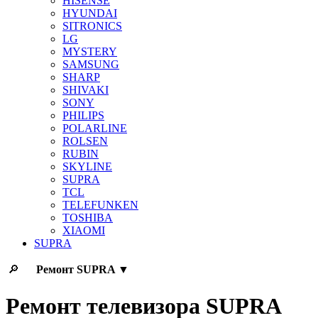
HISENSE
HYUNDAI
SITRONICS
LG
MYSTERY
SAMSUNG
SHARP
SHIVAKI
SONY
PHILIPS
POLARLINE
ROLSEN
RUBIN
SKYLINE
SUPRA
TCL
TELEFUNKEN
TOSHIBA
XIAOMI
SUPRA
🔎
Ремонт
SUPRA
▼
Ремонт телевизора SUPRA