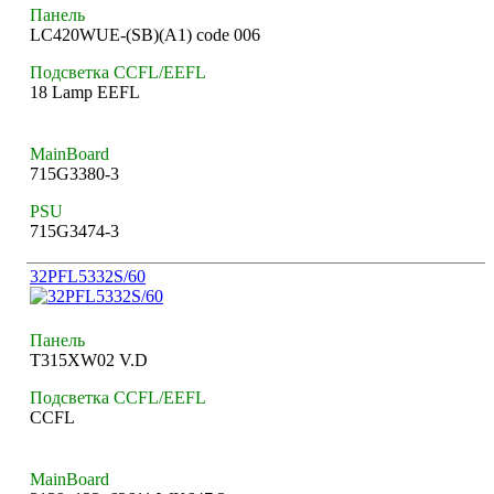
Панель
LC420WUE-(SB)(A1) code 006
Подсветка CCFL/EEFL
18 Lamp EEFL
MainBoard
715G3380-3
PSU
715G3474-3
32PFL5332S/60
Панель
T315XW02 V.D
Подсветка CCFL/EEFL
CCFL
MainBoard