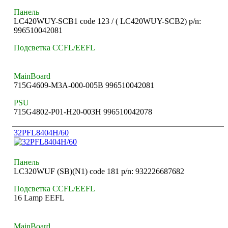
Панель
LC420WUY-SCB1 code 123 / ( LC420WUY-SCB2) p/n:
996510042081
Подсветка CCFL/EEFL
MainBoard
715G4609-M3A-000-005B 996510042081
PSU
715G4802-P01-H20-003H 996510042078
32PFL8404H/60
Панель
LC320WUF (SB)(N1) code 181 p/n: 932226687682
Подсветка CCFL/EEFL
16 Lamp EEFL
MainBoard