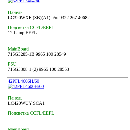
Панель
LC320WXE (SB)(A1) p/n: 9322 267 40682
Подсветка CCFL/EEFL
12 Lamp EEFL
MainBoard
715G3285-1B 9965 100 28549
PSU
715G3308-1 (2) 9965 100 28553
42PFL4606H/60
Панель
LC420WUY SCA1
Подсветка CCFL/EEFL
MainBoard