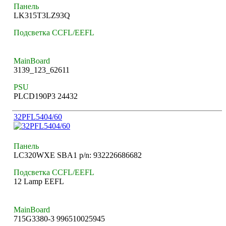
Панель
LK315T3LZ93Q
Подсветка CCFL/EEFL
MainBoard
3139_123_62611
PSU
PLCD190P3 24432
32PFL5404/60
Панель
LC320WXE SBA1 p/n: 932226686682
Подсветка CCFL/EEFL
12 Lamp EEFL
MainBoard
715G3380-3 996510025945