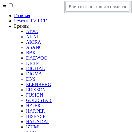
☰
Главная
Ремонт TV LCD
Бренды:
AIWA
AKAI
AKIRA
ASANO
BBK
DAEWOO
DEXP
DIGITAL
DIGMA
DNS
ELENBERG
ERISSON
FUSION
GOLDSTAR
HAIER
HARPER
HISENSE
HYUNDAI
IZUMI