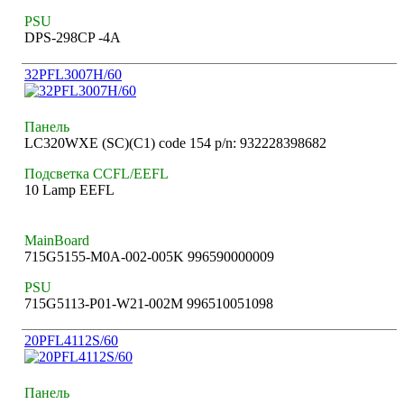
PSU
DPS-298CP -4A
32PFL3007H/60
Панель
LC320WXE (SC)(C1) code 154 p/n: 932228398682
Подсветка CCFL/EEFL
10 Lamp EEFL
MainBoard
715G5155-M0A-002-005K 996590000009
PSU
715G5113-P01-W21-002M 996510051098
20PFL4112S/60
Панель