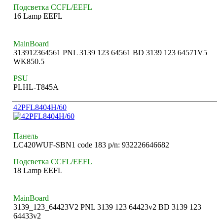
Подсветка CCFL/EEFL
16 Lamp EEFL
MainBoard
313912364561 PNL 3139 123 64561 BD 3139 123 64571V5
WK850.5
PSU
PLHL-T845A
42PFL8404H/60
Панель
LC420WUF-SBN1 code 183 p/n: 932226646682
Подсветка CCFL/EEFL
18 Lamp EEFL
MainBoard
3139_123_64423V2 PNL 3139 123 64423v2 BD 3139 123
64433v2