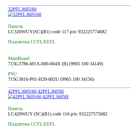
32PFL3605/60
Панель
LC320WUY(SC)(B1) code 117 p/n: 932225774682
Подсветка CCFL/EEFL
MainBoard
715G3786-M1A-000-004X (B) (9965 100 34149)
PSU
715G3816-P01-H20-002U (9965 100 34156)
42PFL3605/60 42PFL3605H
Панель
LC420WUY (SC)(B1) code 116 p/n: 932227575682
Подсветка CCFL/EEFL