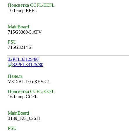
Подсветка CCFL/EEFL
16 Lamp EEFL
MainBoard
715G3380-3 ATV
PSU
715G3214-2
32PFL3312S/80
Панель
V315B1-L05 REV.C1
Подсветка CCFL/EEFL
16 Lamp CCFL
MainBoard
3139_123_62611
PSU