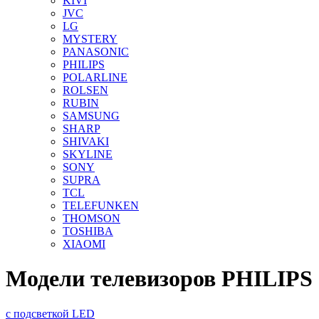
KIVI
JVC
LG
MYSTERY
PANASONIC
PHILIPS
POLARLINE
ROLSEN
RUBIN
SAMSUNG
SHARP
SHIVAKI
SKYLINE
SONY
SUPRA
TCL
TELEFUNKEN
THOMSON
TOSHIBA
XIAOMI
Модели телевизоров PHILIPS
с подсветкой LED