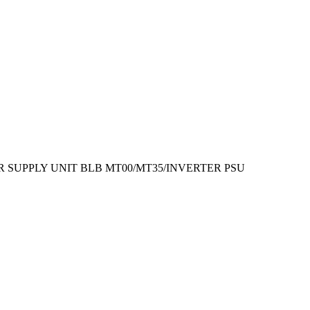
 POWER SUPPLY UNIT BLB MT00/MT35/INVERTER PSU