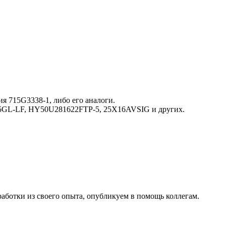
 715G3338-1, либо его аналоги.
885GL-LF, HY50U281622FTP-5, 25X16AVSIG и других.
работки из своего опыта, опубликуем в помощь коллегам.