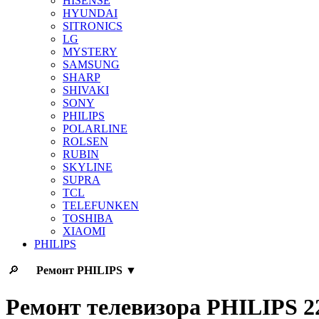
HISENSE
HYUNDAI
SITRONICS
LG
MYSTERY
SAMSUNG
SHARP
SHIVAKI
SONY
PHILIPS
POLARLINE
ROLSEN
RUBIN
SKYLINE
SUPRA
TCL
TELEFUNKEN
TOSHIBA
XIAOMI
PHILIPS
🔎
Ремонт
PHILIPS
▼
Ремонт телевизора PHILIPS 2