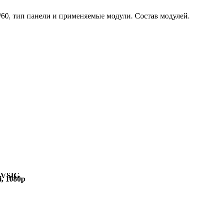
/60, тип панели и применяемые модули. Состав модулей.
AVSIG
i, 1080p