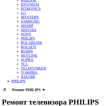
HISENSE
HYUNDAI
SITRONICS
LG
MYSTERY
SAMSUNG
SHARP
SHIVAKI
SONY
PHILIPS
POLARLINE
ROLSEN
RUBIN
SKYLINE
SUPRA
TCL
TELEFUNKEN
TOSHIBA
XIAOMI
PHILIPS
🔎
Ремонт
PHILIPS
▼
Ремонт телевизора PHILIPS