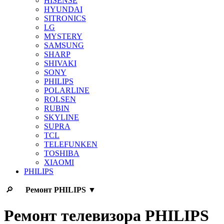
HISENSE
HYUNDAI
SITRONICS
LG
MYSTERY
SAMSUNG
SHARP
SHIVAKI
SONY
PHILIPS
POLARLINE
ROLSEN
RUBIN
SKYLINE
SUPRA
TCL
TELEFUNKEN
TOSHIBA
XIAOMI
PHILIPS
🔎
Ремонт
PHILIPS
▼
Ремонт телевизора PHILIPS