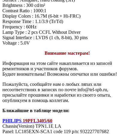
Brightness : 300 cd/m²
Contrast Ratio : 1000:1
Display Colors : 16.7M (6-bit + Hi-FRC)
Response Time : 1.1/3.9 (Tr/Td)
Frequency : 60Hz
Lamp Type : 2 pcs CCFL Without Driver
Signal Interface : LVDS (1 ch, 8-bit), 30 pins
Voltage : 5.0V
Внимание мастерам!
Информация на этом сайте накапливается из записей
ремонтников и участников форумов.
Будьте внимательны! Возможны опечатки или ошибки!
Пожалуйста, сообщайте нам о любых ляпах или
несоответствиях в записях по почте info@tel-spb.ru,
присылайте прошивки и наработки из своего опыта,
опубликуем в помощь коллегам.
Ближайшие в таблице модели:
PHILIPS
19PFL3405/60
Chassis(Version) TPN1.1E LA
Panel: LC185EXN-SCA1 code 119 p/n: 932227707682