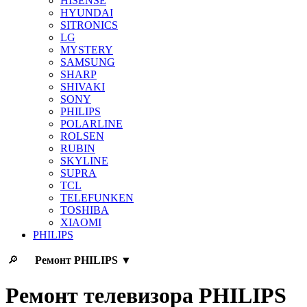
HISENSE
HYUNDAI
SITRONICS
LG
MYSTERY
SAMSUNG
SHARP
SHIVAKI
SONY
PHILIPS
POLARLINE
ROLSEN
RUBIN
SKYLINE
SUPRA
TCL
TELEFUNKEN
TOSHIBA
XIAOMI
PHILIPS
🔎
Ремонт
PHILIPS
▼
Ремонт телевизора PHILIPS