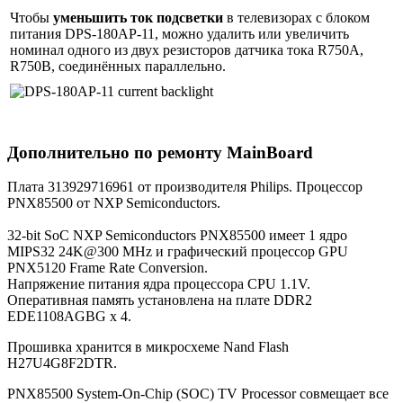
Чтобы
уменьшить ток подсветки
в телевизорах с блоком
питания DPS-180AP-11, можно удалить или увеличить
номинал одного из двух резисторов датчика тока R750A,
R750B, соединённых параллельно.
Дополнительно по ремонту MainBoard
Плата 313929716961 от производителя Philips. Процессор
PNX85500 от NXP Semiconductors.
32-bit SoC NXP Semiconductors PNX85500 имеет 1 ядро
MIPS32 24K@300 MHz и графический процессор GPU
PNX5120 Frame Rate Conversion.
Напряжение питания ядра процессора CPU 1.1V.
Оперативная память установлена на плате DDR2
EDE1108AGBG x 4.
Прошивка хранится в микросхеме Nand Flash
H27U4G8F2DTR.
PNX85500 System-On-Chip (SOC) TV Processor совмещает все