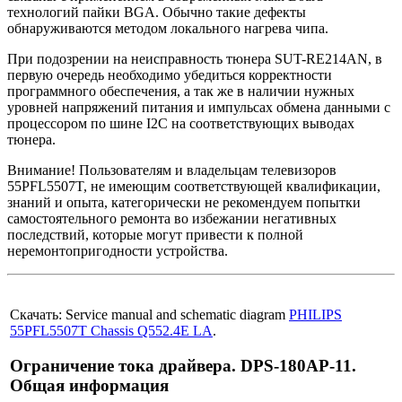
технологий пайки BGA. Обычно такие дефекты
обнаруживаются методом локального нагрева чипа.
При подозрении на неисправность тюнера SUT-RE214AN, в
первую очередь необходимо убедиться корректности
программного обеспечения, а так же в наличии нужных
уровней напряжений питания и импульсах обмена данными с
процессором по шине I2C на соответствующих выводах
тюнера.
Внимание! Пользователям и владельцам телевизоров
55PFL5507T, не имеющим соответствующей квалификации,
знаний и опыта, категорически не рекомендуем попытки
самостоятельного ремонта во избежании негативных
последствий, которые могут привести к полной
неремонтопригодности устройства.
Скачать: Service manual and schematic diagram
PHILIPS
55PFL5507T Chassis Q552.4E LA
.
Ограничение тока драйвера. DPS-180AP-11.
Общая информация