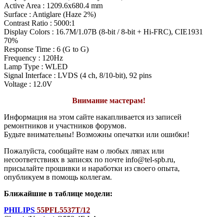
Active Area : 1209.6x680.4 mm
Surface : Antiglare (Haze 2%)
Contrast Ratio : 5000:1
Display Colors : 16.7M/1.07B (8-bit / 8-bit + Hi-FRC), CIE1931
70%
Response Time : 6 (G to G)
Frequency : 120Hz
Lamp Type : WLED
Signal Interface : LVDS (4 ch, 8/10-bit), 92 pins
Voltage : 12.0V
Внимание мастерам!
Информация на этом сайте накапливается из записей
ремонтников и участников форумов.
Будьте внимательны! Возможны опечатки или ошибки!
Пожалуйста, сообщайте нам о любых ляпах или
несоответствиях в записях по почте info@tel-spb.ru,
присылайте прошивки и наработки из своего опыта,
опубликуем в помощь коллегам.
Ближайшие в таблице модели:
PHILIPS
55PFL5537T/12