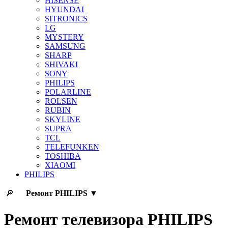
HISENSE
HYUNDAI
SITRONICS
LG
MYSTERY
SAMSUNG
SHARP
SHIVAKI
SONY
PHILIPS
POLARLINE
ROLSEN
RUBIN
SKYLINE
SUPRA
TCL
TELEFUNKEN
TOSHIBA
XIAOMI
PHILIPS
🔎
Ремонт
PHILIPS
▼
Ремонт телевизора PHILIPS