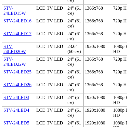
см)
STV-
LCD TV LED
24" (61
1366x768
720p 
24LED15W
см)
STV-24LED16
LCD TV LED
24" (61
1366x768
720p 
см)
STV-24LED17
LCD TV LED
24" (61
1366x768
720p 
см)
STV-
LCD TV LED
23.6"
1920x1080
1080p F
24LED20W
(60 см)
HD
STV-
LCD TV LED
24" (61
1366x768
720p 
24LED22W
см)
STV-24LED25
LCD TV LED
24" (61
1366x768
720p 
см)
STV-24LED26
LCD TV LED
24" (61
1366x768
720p 
см)
STV-24LED3
LCD TV LED
24" (61
1920x1080
1080p F
см)
HD
STV-24LED4
LCD TV LED
24" (61
1920x1080
1080p F
см)
HD
STV-24LED5
LCD TV LED
24" (61
1920x1080
1080p F