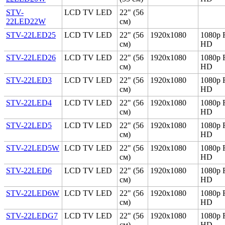
STV-
LCD TV LED
22" (56
22LED22W
см)
STV-22LED25
LCD TV LED
22" (56
1920x1080
1080p F
см)
HD
STV-22LED26
LCD TV LED
22" (56
1920x1080
1080p F
см)
HD
STV-22LED3
LCD TV LED
22" (56
1920x1080
1080p F
см)
HD
STV-22LED4
LCD TV LED
22" (56
1920x1080
1080p F
см)
HD
STV-22LED5
LCD TV LED
22" (56
1920x1080
1080p F
см)
HD
STV-22LED5W
LCD TV LED
22" (56
1920x1080
1080p F
см)
HD
STV-22LED6
LCD TV LED
22" (56
1920x1080
1080p F
см)
HD
STV-22LED6W
LCD TV LED
22" (56
1920x1080
1080p F
см)
HD
STV-22LEDG7
LCD TV LED
22" (56
1920x1080
1080p F
см)
HD