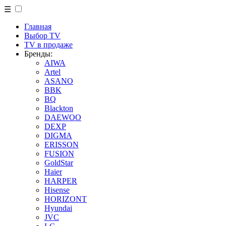
☰
Главная
Выбор TV
TV в продаже
Бренды:
AIWA
Artel
ASANO
BBK
BQ
Blackton
DAEWOO
DEXP
DIGMA
ERISSON
FUSION
GoldStar
Haier
HARPER
Hisense
HORIZONT
Hyundai
JVC