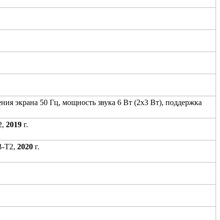
ения экрана 50 Гц, мощность звука 6 Вт (2х3 Вт), поддержка
2,
2019
г.
B-T2,
2020
г.