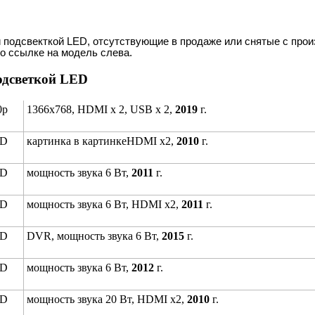
 подсвекткой LED, отсутствующие в продаже или снятые с прои
о ссылке на модель слева.
одсветкой LED
0p
1366x768, HDMI х 2, USB х 2,
2019
г.
HD
картинка в картинкеHDMI x2,
2010
г.
HD
мощность звука 6 Вт,
2011
г.
HD
мощность звука 6 Вт, HDMI x2,
2011
г.
HD
DVR, мощность звука 6 Вт,
2015
г.
HD
мощность звука 6 Вт,
2012
г.
HD
мощность звука 20 Вт, HDMI x2,
2010
г.