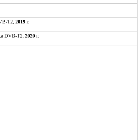
DVB-T2,
2019
г.
жка DVB-T2,
2020
г.