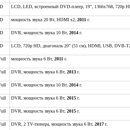
HD
LCD, LED, встроенный DVD-плеер, 19", 1366x768, 720p 
HD
мощность звука 20 Вт, HDMI x2,
2011
г.
HD
DVR, мощность звука 10 Вт,
2014
г.
HD
LCD, 720p HD, диагональ 20" (51 см), HDMI, USB, DVB-T
ull
мощность звука 6 Вт,
2011
г.
ull
DVR, мощность звука 6 Вт,
2013
г.
ull
DVR, мощность звука 10 Вт,
2014
г.
ull
DVR, мощность звука 6 Вт,
2015
г.
ull
DVR, мощность звука 6 Вт,
2015
г.
ull
DVR, 2 TV-тюнера, мощность звука 6 Вт,
2017
г.