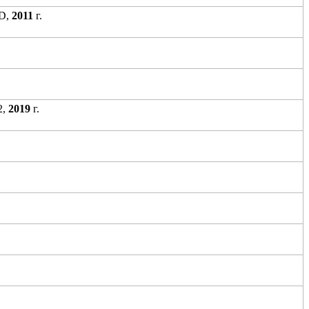
HD,
2011
г.
2,
2019
г.