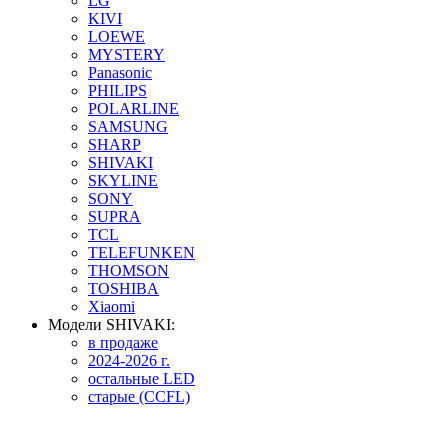
LG
KIVI
LOEWE
MYSTERY
Panasonic
PHILIPS
POLARLINE
SAMSUNG
SHARP
SHIVAKI
SKYLINE
SONY
SUPRA
TCL
TELEFUNKEN
THOMSON
TOSHIBA
Xiaomi
Модели SHIVAKI:
в продаже
2024-2026 г.
остальные LED
старые (CCFL)