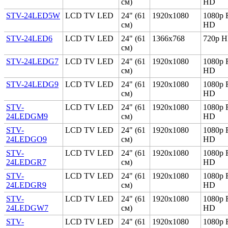
см)
HD
STV-24LED5W
LCD TV LED
24" (61
1920x1080
1080p F
см)
HD
STV-24LED6
LCD TV LED
24" (61
1366x768
720p 
см)
STV-24LEDG7
LCD TV LED
24" (61
1920x1080
1080p F
см)
HD
STV-24LEDG9
LCD TV LED
24" (61
1920x1080
1080p F
см)
HD
STV-
LCD TV LED
24" (61
1920x1080
1080p F
24LEDGM9
см)
HD
STV-
LCD TV LED
24" (61
1920x1080
1080p F
24LEDGO9
см)
HD
STV-
LCD TV LED
24" (61
1920x1080
1080p F
24LEDGR7
см)
HD
STV-
LCD TV LED
24" (61
1920x1080
1080p F
24LEDGR9
см)
HD
STV-
LCD TV LED
24" (61
1920x1080
1080p F
24LEDGW7
см)
HD
STV-
LCD TV LED
24" (61
1920x1080
1080p F