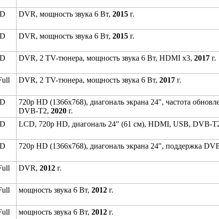
HD
DVR, мощность звука 6 Вт,
2015
г.
HD
DVR, мощность звука 6 Вт,
2015
г.
HD
DVR, 2 TV-тюнера, мощность звука 6 Вт, HDMI x3,
2017
г.
ull
DVR, 2 TV-тюнера, мощность звука 6 Вт,
2017
г.
HD
720p HD (1366x768), диагональ экрана 24", частота обновл
DVB-T2,
2020
г.
HD
LCD, 720p HD, диагональ 24" (61 см), HDMI, USB, DVB-T
HD
720p HD (1366x768), диагональ экрана 24", поддержка DV
ull
DVR,
2012
г.
ull
мощность звука 6 Вт,
2012
г.
ull
мощность звука 6 Вт,
2012
г.