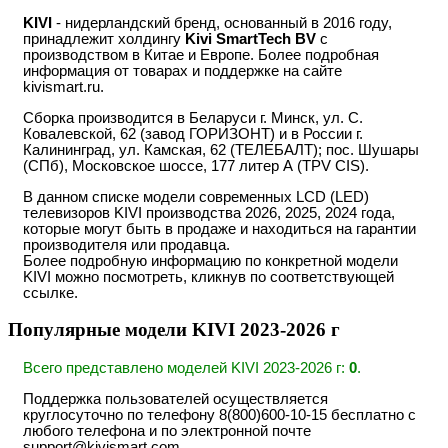
KIVI
- нидерландский бренд, основанный в 2016 году,
принадлежит холдингу
Kivi SmartTech BV
с
производством в Китае и Европе. Более подробная
информация от товарах и поддержке на сайте
kivismart.ru.
Сборка производится в Беларуси г. Минск, ул. С.
Ковалевской, 62 (завод ГОРИЗОНТ) и в России г.
Калининград, ул. Камская, 62 (ТЕЛЕБАЛТ); пос. Шушары
(СПб), Московское шоссе, 177 литер А (TPV CIS).
В данном списке модели современных LCD (LED)
телевизоров KIVI производства 2026, 2025, 2024 года,
которые могут быть в продаже и находиться на гарантии
производителя или продавца.
Более подробную информацию по конкретной модели
KIVI можно посмотреть, кликнув по соответствующей
ссылке.
Популярные модели KIVI 2023-2026 г
Всего представлено моделей KIVI 2023-2026 г:
0
.
Поддержка пользователей осуществляется
круглосуточно по телефону 8(800)600-10-15 бесплатно с
любого телефона и по электронной почте
support@kivismart.com.