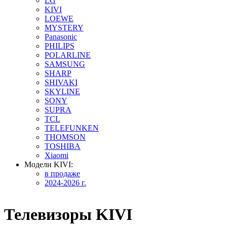
LG
KIVI
LOEWE
MYSTERY
Panasonic
PHILIPS
POLARLINE
SAMSUNG
SHARP
SHIVAKI
SKYLINE
SONY
SUPRA
TCL
TELEFUNKEN
THOMSON
TOSHIBA
Xiaomi
Модели KIVI:
в продаже
2024-2026 г.
Телевизоры KIVI