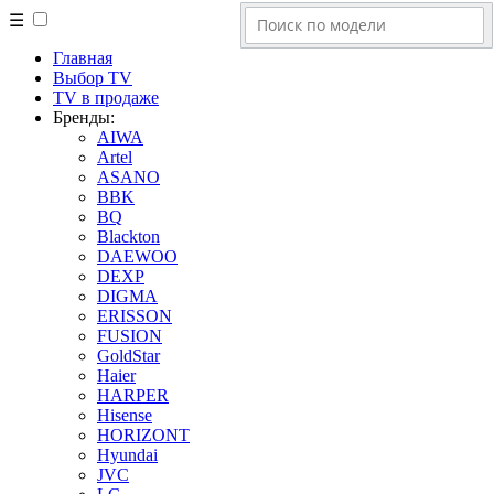
☰
Главная
Выбор TV
TV в продаже
Бренды:
AIWA
Artel
ASANO
BBK
BQ
Blackton
DAEWOO
DEXP
DIGMA
ERISSON
FUSION
GoldStar
Haier
HARPER
Hisense
HORIZONT
Hyundai
JVC