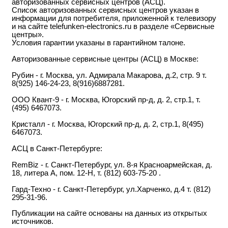
авторизованных сервисных центров (АСЦ).
Список авторизованных сервисных центров указан в
информации для потребителя, приложенной к телевизору
и на сайте telefunken-electronics.ru в разделе «Сервисные
центры».
Условия гарантии указаны в гарантийном талоне.
Авторизованные сервисные центры (АСЦ) в Москве:
Рубин - г. Москва, ул. Адмирала Макарова, д.2, стр. 9 т.
8(925) 146-24-23, 8(916)6887281.
ООО Квант-9 - г. Москва, Югорский пр-д, д. 2, стр.1, т.
(495) 6467073.
Кристалл - г. Москва, Югорский пр-д, д. 2, стр.1, 8(495)
6467073.
АСЦ в Санкт-Петербурге:
RemBiz - г. Санкт-Петербург, ул. 8-я Красноармейская, д.
18, литера А, пом. 12-Н, т. (812) 603-75-20 .
Гард-Техно - г. Санкт-Петербург, ул.Харченко, д.4 т. (812)
295-31-96.
Публикации на сайте основаны на данных из открытых
источников.