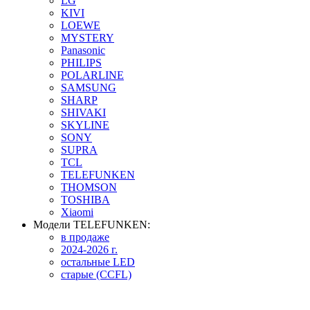
LG
KIVI
LOEWE
MYSTERY
Panasonic
PHILIPS
POLARLINE
SAMSUNG
SHARP
SHIVAKI
SKYLINE
SONY
SUPRA
TCL
TELEFUNKEN
THOMSON
TOSHIBA
Xiaomi
Модели TELEFUNKEN:
в продаже
2024-2026 г.
остальные LED
старые (CCFL)