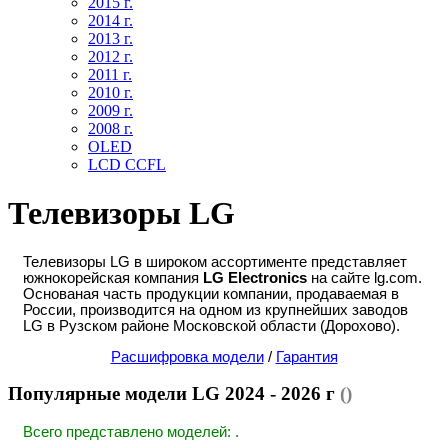
2015 г.
2014 г.
2013 г.
2012 г.
2011 г.
2010 г.
2009 г.
2008 г.
OLED
LCD CCFL
Телевизоры LG
Телевизоры LG в широком ассортименте представляет
южнокорейская компания
LG Electronics
на сайте lg.com.
Основаная часть продукции компании, продаваемая в
России, производится на одном из крупнейших заводов
LG в Рузском районе Московской области (Дорохово).
Расшифровка модели
/
Гарантия
Популярные модели LG 2024 - 2026 г
()
Всего представлено моделей: .