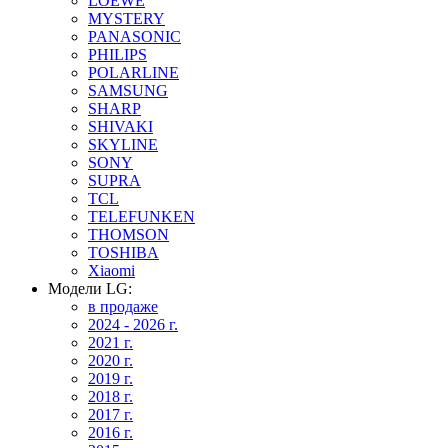
LOEWE
MYSTERY
PANASONIC
PHILIPS
POLARLINE
SAMSUNG
SHARP
SHIVAKI
SKYLINE
SONY
SUPRA
TCL
TELEFUNKEN
THOMSON
TOSHIBA
Xiaomi
Модели LG:
в продаже
2024 - 2026 г.
2021 г.
2020 г.
2019 г.
2018 г.
2017 г.
2016 г.