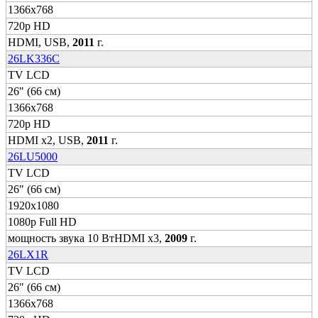
1366x768
720p HD
HDMI, USB,
2011
г.
26LK336C
TV LCD
26" (66 см)
1366x768
720p HD
HDMI x2, USB,
2011
г.
26LU5000
TV LCD
26" (66 см)
1920x1080
1080p Full HD
мощность звука 10 ВтHDMI x3,
2009
г.
26LX1R
TV LCD
26" (66 см)
1366x768