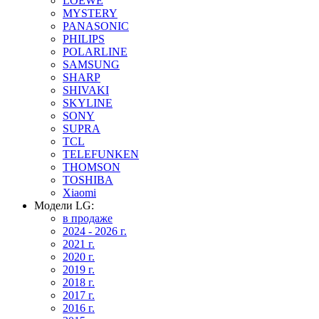
LOEWE
MYSTERY
PANASONIC
PHILIPS
POLARLINE
SAMSUNG
SHARP
SHIVAKI
SKYLINE
SONY
SUPRA
TCL
TELEFUNKEN
THOMSON
TOSHIBA
Xiaomi
Модели LG:
в продаже
2024 - 2026 г.
2021 г.
2020 г.
2019 г.
2018 г.
2017 г.
2016 г.