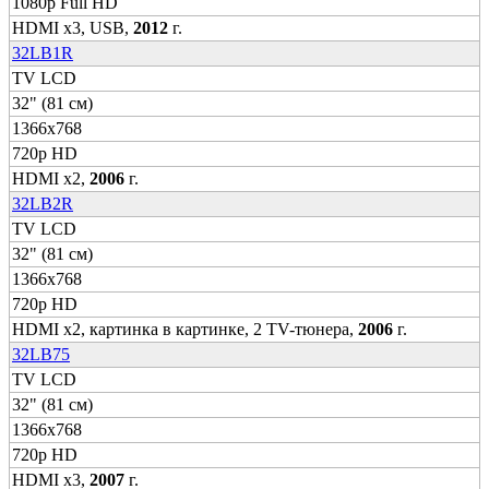
1080p Full HD
HDMI x3, USB,
2012
г.
32LB1R
TV LCD
32" (81 см)
1366x768
720p HD
HDMI x2,
2006
г.
32LB2R
TV LCD
32" (81 см)
1366x768
720p HD
HDMI x2, картинка в картинке, 2 TV-тюнера,
2006
г.
32LB75
TV LCD
32" (81 см)
1366x768
720p HD
HDMI x3,
2007
г.