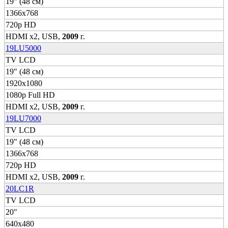
19" (48 см)
1366x768
720p HD
HDMI x2, USB,
2009
г.
19LU5000
TV LCD
19" (48 см)
1920x1080
1080p Full HD
HDMI x2, USB,
2009
г.
19LU7000
TV LCD
19" (48 см)
1366x768
720p HD
HDMI x2, USB,
2009
г.
20LC1R
TV LCD
20"
640x480