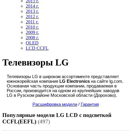
2015 г.
2014 г.
2013 г.
2012 г.
2011 г.
2010 г.
2009 г.
2008 г.
OLED
LCD CCFL
Телевизоры LG
Телевизоры LG в широком ассортименте представляет
южнокорейская компания
LG Electronics
на сайте lg.com.
Основаная часть продукции компании, продаваемая в
России, производится на одном из крупнейших заводов
LG в Рузском районе Московской области (Дорохово).
Расшифровка модели
/
Гарантия
Популярные модели LG LCD с подсветкой
CCFL(EEFL)
(497)