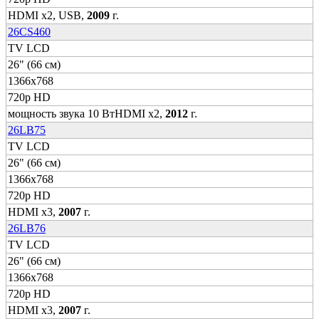
HDMI x2, USB,
2009
г.
26CS460
TV LCD
26" (66 см)
1366x768
720p HD
мощность звука 10 ВтHDMI x2,
2012
г.
26LB75
TV LCD
26" (66 см)
1366x768
720p HD
HDMI x3,
2007
г.
26LB76
TV LCD
26" (66 см)
1366x768
720p HD
HDMI x3,
2007
г.