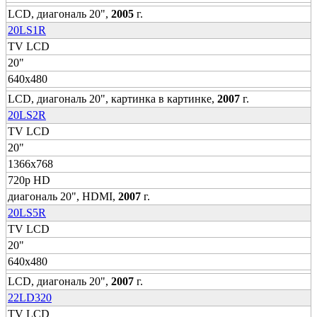
LCD, диагональ 20",
2005
г.
20LS1R
TV LCD
20"
640x480
LCD, диагональ 20", картинка в картинке,
2007
г.
20LS2R
TV LCD
20"
1366x768
720p HD
диагональ 20", HDMI,
2007
г.
20LS5R
TV LCD
20"
640x480
LCD, диагональ 20",
2007
г.
22LD320
TV LCD