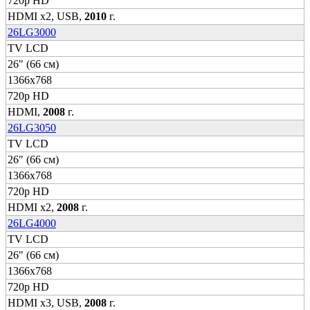
720p HD
HDMI x2, USB,
2010
г.
26LG3000
TV LCD
26" (66 см)
1366x768
720p HD
HDMI,
2008
г.
26LG3050
TV LCD
26" (66 см)
1366x768
720p HD
HDMI x2,
2008
г.
26LG4000
TV LCD
26" (66 см)
1366x768
720p HD
HDMI x3, USB,
2008
г.