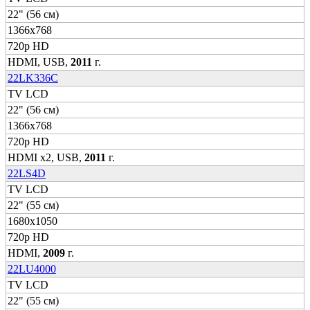
22" (56 см)
1366x768
720p HD
HDMI, USB,
2011
г.
22LK336C
TV LCD
22" (56 см)
1366x768
720p HD
HDMI x2, USB,
2011
г.
22LS4D
TV LCD
22" (55 см)
1680x1050
720p HD
HDMI,
2009
г.
22LU4000
TV LCD
22" (55 см)