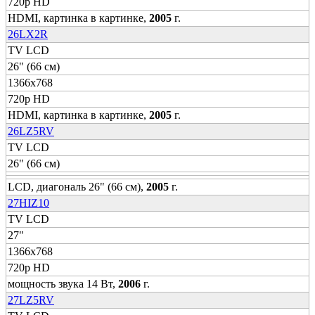
720p HD
HDMI, картинка в картинке,
2005
г.
26LX2R
TV LCD
26" (66 см)
1366x768
720p HD
HDMI, картинка в картинке,
2005
г.
26LZ5RV
TV LCD
26" (66 см)
LCD, диагональ 26" (66 см),
2005
г.
27HIZ10
TV LCD
27"
1366x768
720p HD
мощность звука 14 Вт,
2006
г.
27LZ5RV