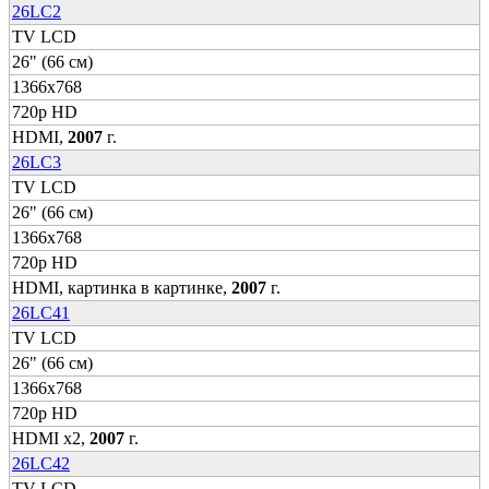
26LC2
TV LCD
26" (66 см)
1366x768
720p HD
HDMI,
2007
г.
26LC3
TV LCD
26" (66 см)
1366x768
720p HD
HDMI, картинка в картинке,
2007
г.
26LC41
TV LCD
26" (66 см)
1366x768
720p HD
HDMI x2,
2007
г.
26LC42
TV LCD