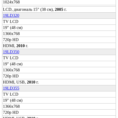
1024x768
LCD, диагональ 15" (38 см),
2005
г.
19LD320
TV LCD
19" (48 см)
1366x768
720p HD
HDMI,
2010
г.
19LD350
TV LCD
19" (48 см)
1366x768
720p HD
HDMI, USB,
2010
г.
19LD355
TV LCD
19" (48 см)
1366x768
720p HD