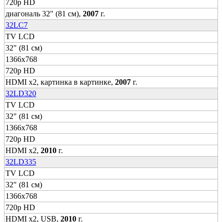
720p HD
диагональ 32" (81 см),
2007
г.
32LC7
TV LCD
32" (81 см)
1366x768
720p HD
HDMI x2, картинка в картинке,
2007
г.
32LD320
TV LCD
32" (81 см)
1366x768
720p HD
HDMI x2,
2010
г.
32LD335
TV LCD
32" (81 см)
1366x768
720p HD
HDMI x2, USB,
2010
г.