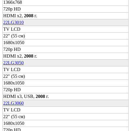
1366x768
720p HD
HDMI x2,
2008
г.
22LG3010
TV LCD
22" (55 см)
1680x1050
720p HD
HDMI x2,
2008
г.
22LG3050
TV LCD
22" (55 см)
1680x1050
720p HD
HDMI x3, USB,
2008
г.
22LG3060
TV LCD
22" (55 см)
1680x1050
720p HD