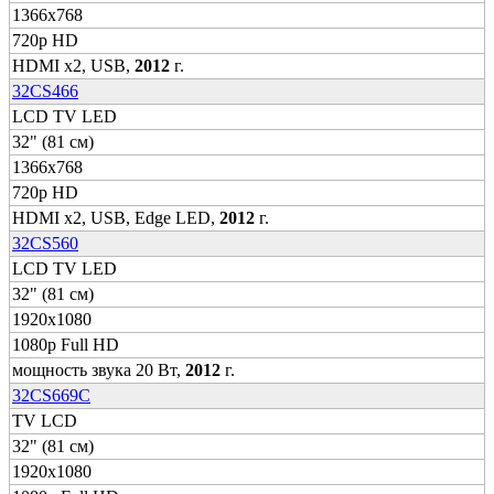
1366x768
720p HD
HDMI x2, USB,
2012
г.
32CS466
LCD TV LED
32" (81 см)
1366x768
720p HD
HDMI x2, USB, Edge LED,
2012
г.
32CS560
LCD TV LED
32" (81 см)
1920x1080
1080p Full HD
мощность звука 20 Вт,
2012
г.
32CS669C
TV LCD
32" (81 см)
1920x1080