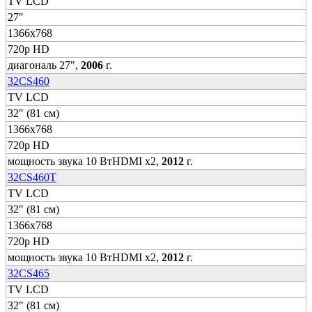
TV LCD
27"
1366x768
720p HD
диагональ 27",
2006
г.
32CS460
TV LCD
32" (81 см)
1366x768
720p HD
мощность звука 10 ВтHDMI x2,
2012
г.
32CS460T
TV LCD
32" (81 см)
1366x768
720p HD
мощность звука 10 ВтHDMI x2,
2012
г.
32CS465
TV LCD
32" (81 см)