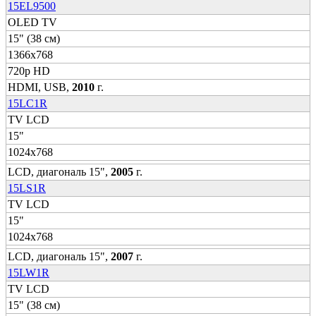
15EL9500
OLED TV
15" (38 см)
1366x768
720p HD
HDMI, USB,
2010
г.
15LC1R
TV LCD
15"
1024x768
LCD, диагональ 15",
2005
г.
15LS1R
TV LCD
15"
1024x768
LCD, диагональ 15",
2007
г.
15LW1R
TV LCD
15" (38 см)