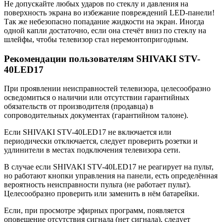
Не допускайте любых ударов по стеклу и давления на
поверхность экрана во избежание повреждений LED-панели!
Так же небезопасно попадание жидкости на экран. Иногда
одной капли достаточно, если она стечёт вниз по стеклу на
шлейфы, чтобы телевизор стал неремонтопригодным.
Рекомендации пользователям SHIVAKI STV-
40LED17
При проявлении неисправностей телевизора, целесообразно
осведомиться о наличии или отсутствии гарантийных
обязательств от производителя (продавца) в
сопроводительных документах (гарантийном талоне).
Если SHIVAKI STV-40LED17 не включается или
периодически отключается, следует проверить розетки и
удлинители в местах подключения телевизора сети.
В случае если SHIVAKI STV-40LED17 не реагирует на пульт,
но работают кнопки управления на панели, есть определённая
вероятность неисправности пульта (не работает пульт).
Целесообразно проверить или заменить в нём батарейки.
Если, при просмотре эфирных программ, появляется
оповещение отсутствия сигнала (нет сигнала), следует