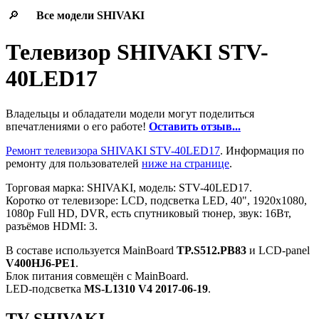
🔎
Все модели
SHIVAKI
Телевизор SHIVAKI STV-
40LED17
Владельцы и обладатели модели могут поделиться
впечатлениями о его работе!
Оставить отзыв...
Ремонт телевизора SHIVAKI STV-40LED17
. Информация по
ремонту для пользователей
ниже на странице
.
Торговая марка: SHIVAKI, модель: STV-40LED17.
Коротко от телевизоре: LCD, подсветка LED, 40", 1920x1080,
1080p Full HD, DVR, есть спутниковый тюнер, звук: 16Вт,
разъёмов HDMI: 3.
В составе используется MainBoard
TP.S512.PB83
и LCD-panel
V400HJ6-PE1
.
Блок питания совмещён с MainBoard.
LED-подсветка
MS-L1310 V4 2017-06-19
.
TV SHIVAKI