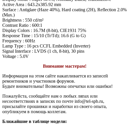
Active Area : 643.2x385.92 mm
Surface : Antiglare (Haze 40%), Hard coating (2H), Reflection 2.0%
(Max.)
Brightness : 550 cd/m²
Contrast Ratio : 600:1
Display Colors : 16.7M (8-bit), CIE1931 75%
Response Time : 15/10 (Tr/Td); 16.6 (G to G)
Frequency : 60Hz
Lamp Type : 16 pcs CCFL Embedded (Inverter)
Signal Interface : LVDS (1 ch, 8-bit), 30 pins
Voltage : 5.0V
Внимание мастерам!
Информация на этом сайте накапливается из записей
ремонтников и участников форумов.
Будьте внимательны! Возможны опечатки или ошибки!
Пожалуйста, сообщайте нам о любых ляпах или
несоответствиях в записях по почте info@tel-spb.ru,
присылайте прошивки и наработки из своего опыта,
опубликуем в помощь коллегам.
Ближайшие в таблице модели: