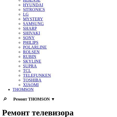
HISENSE
HYUNDAI
SITRONICS
LG
MYSTERY
SAMSUNG
SHARP
SHIVAKI
SONY
PHILIPS
POLARLINE
ROLSEN
RUBIN
SKYLINE
SUPRA
TCL
TELEFUNKEN
TOSHIBA
XIAOMI
THOMSON
🔎
Ремонт
THOMSON
▼
Ремонт телевизора