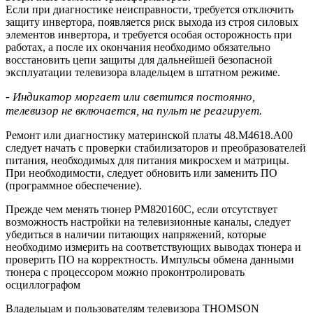
Если при диагностике неисправности, требуется отключить
защиту инвертора, появляется риск выхода из строя силовых
элементов инвертора, и требуется особая осторожность при
работах, а после их окончания необходимо обязательно
восстановить цепи защиты для дальнейшей безопасной
эксплуатации телевизора владельцем в штатном режиме.
- Индикатор моргает или светится постоянно,
телевизор не включается, на пульт не реагирует.
Ремонт или диагностику материнской платы 48.M4618.A00
следует начать с проверки стабилизаторов и преобразователей
питания, необходимых для питания микросхем и матрицы.
При необходимости, следует обновить или заменить ПО
(программное обеспечение).
Прежде чем менять тюнер PM820160C, если отсутствует
возможность настройки на телевизионные каналы, следует
убедиться в наличии питающих напряжений, которые
необходимо измерить на соответствующих выводах тюнера и
проверить ПО на корректность. Импульсы обмена данными
тюнера с процессором можно проконтролировать
осциллографом
Владельцам и пользователям телевизора THOMSON