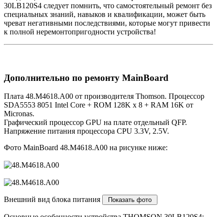
30LB120S4 следует помнить, что самостоятельный ремонт без
специальных знаний, навыков и квалификации, может быть
чреват негативными последствиями, которые могут привести
к полной неремонтопригодности устройства!
Дополнительно по ремонту MainBoard
Плата 48.M4618.A00 от производителя Thomson. Процессор
SDA5553 8051 Intel Core + ROM 128K x 8 + RAM 16K от
Micronas.
Графический процессор GPU на плате отдельный QFP.
Напряжение питания процессора CPU 3.3V, 2.5V.
Фото MainBoard 48.M4618.A00 на рисунке ниже:
Внешний вид блока питания
Основные особенности устройства THOMSON 30LB120S4: