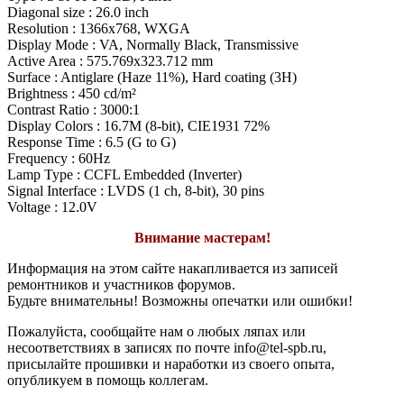
Diagonal size : 26.0 inch
Resolution : 1366x768, WXGA
Display Mode : VA, Normally Black, Transmissive
Active Area : 575.769x323.712 mm
Surface : Antiglare (Haze 11%), Hard coating (3H)
Brightness : 450 cd/m²
Contrast Ratio : 3000:1
Display Colors : 16.7M (8-bit), CIE1931 72%
Response Time : 6.5 (G to G)
Frequency : 60Hz
Lamp Type : CCFL Embedded (Inverter)
Signal Interface : LVDS (1 ch, 8-bit), 30 pins
Voltage : 12.0V
Внимание мастерам!
Информация на этом сайте накапливается из записей
ремонтников и участников форумов.
Будьте внимательны! Возможны опечатки или ошибки!
Пожалуйста, сообщайте нам о любых ляпах или
несоответствиях в записях по почте info@tel-spb.ru,
присылайте прошивки и наработки из своего опыта,
опубликуем в помощь коллегам.