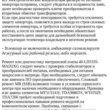
инвертора исправны, следует убедиться в исправности ламп,
далее необходимо проверить ключи преобразователя и
вторичные обмотки трансформаторов.
Если при диагностике неисправности, требуется отключить
защиту инвертора, появляется риск выхода из строя силовых
элементов инвертора, и требуется особая осторожность при
работах, а после их окончания необходимо обязательно
восстановить цепи защиты для дальнейшей безопасной
эксплуатации телевизора владельцем в штатном режиме.
- Телевизор не включается, индикатор сигнализирует
дежурный или рабочий режим, либо моргает.
Ремонт или диагностику материнской платы 40-LD5335-
MAD2XG следует начать с проверки стабилизаторов и
преобразователей питания, необходимых для питания
микросхем и матрицы. При необходимости, следует обновить
или заменить ПО (программное обеспечение). Сложный
ремонт MB (SSB) возможен только в условиях сервисного
центра при наличии необходимого оборудования. Проверка
или замена элементов MT5133AN, TDA9886TS, WT6702F,
TDA7266 требует необходимой подготовки и
профессиональных навыков ремонта модулей на
компонентном уровне. Проблемы, связанные с