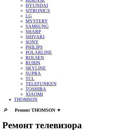
HISENSE
HYUNDAI
SITRONICS
LG
MYSTERY
SAMSUNG
SHARP
SHIVAKI
SONY
PHILIPS
POLARLINE
ROLSEN
RUBIN
SKYLINE
SUPRA
TCL
TELEFUNKEN
TOSHIBA
XIAOMI
THOMSON
🔎
Ремонт
THOMSON
▼
Ремонт телевизора