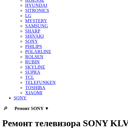
HISENSE
HYUNDAI
SITRONICS
LG
MYSTERY
SAMSUNG
SHARP
SHIVAKI
SONY
PHILIPS
POLARLINE
ROLSEN
RUBIN
SKYLINE
SUPRA
TCL
TELEFUNKEN
TOSHIBA
XIAOMI
SONY
🔎
Ремонт
SONY
▼
Ремонт телевизора SONY KL