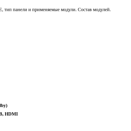
, тип панели и применяемые модули. Состав модулей.
dby)
GB, HDMI