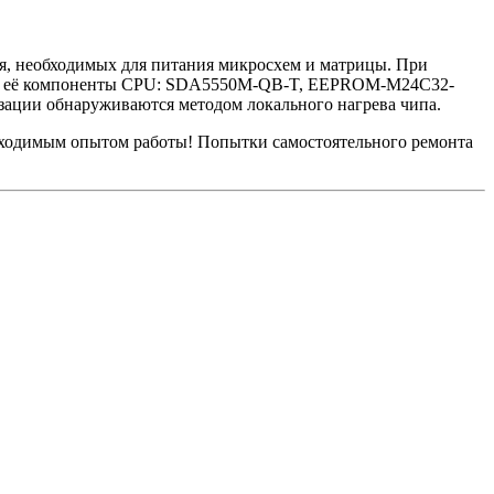
ия, необходимых для питания микросхем и матрицы. При
рить её компоненты CPU: SDA5550M-QB-T, EEPROM-M24C32-
зации обнаруживаются методом локального нагрева чипа.
бходимым опытом работы! Попытки самостоятельного ремонта