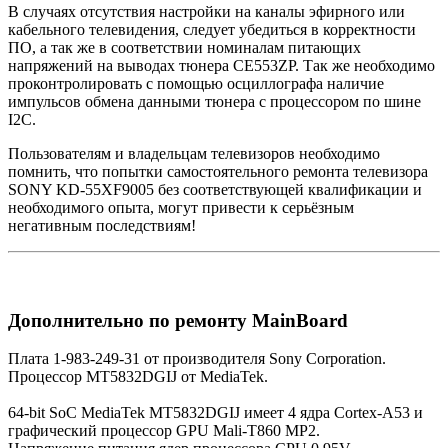
В случаях отсутствия настройки на каналы эфирного или
кабельного телевидения, следует убедиться в корректности
ПО, а так же в соответствии номиналам питающих
напряжений на выводах тюнера CE553ZP. Так же необходимо
проконтролировать с помощью осциллографа наличие
импульсов обмена данными тюнера с процессором по шине
I2C.
Пользователям и владельцам телевизоров необходимо
помнить, что попытки самостоятельного ремонта телевизора
SONY KD-55XF9005 без соответствующей квалификации и
необходимого опыта, могут привести к серьёзным
негативным последствиям!
Дополнительно по ремонту MainBoard
Плата 1-983-249-31 от производителя Sony Corporation.
Процессор MT5832DGIJ от MediaTek.
64-bit SoC MediaTek MT5832DGIJ имеет 4 ядра Cortex-A53 и
графический процессор GPU Mali-T860 MP2.