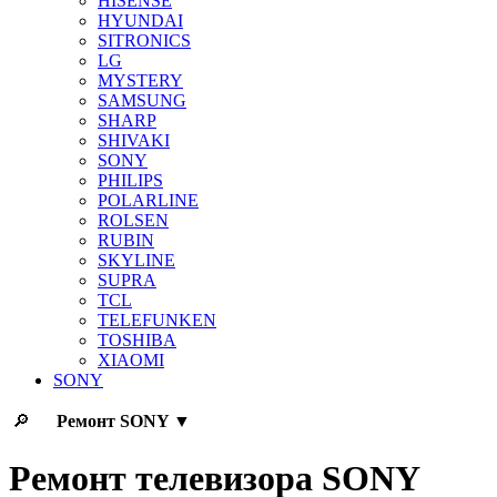
HISENSE
HYUNDAI
SITRONICS
LG
MYSTERY
SAMSUNG
SHARP
SHIVAKI
SONY
PHILIPS
POLARLINE
ROLSEN
RUBIN
SKYLINE
SUPRA
TCL
TELEFUNKEN
TOSHIBA
XIAOMI
SONY
🔎
Ремонт
SONY
▼
Ремонт телевизора SONY