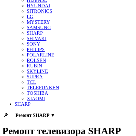
HISENSE
HYUNDAI
SITRONICS
LG
MYSTERY
SAMSUNG
SHARP
SHIVAKI
SONY
PHILIPS
POLARLINE
ROLSEN
RUBIN
SKYLINE
SUPRA
TCL
TELEFUNKEN
TOSHIBA
XIAOMI
SHARP
🔎
Ремонт
SHARP
▼
Ремонт телевизора SHARP