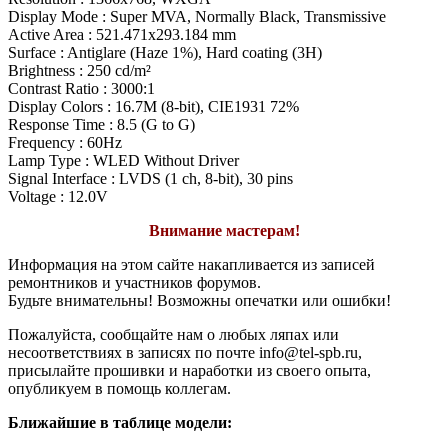
Display Mode : Super MVA, Normally Black, Transmissive
Active Area : 521.471x293.184 mm
Surface : Antiglare (Haze 1%), Hard coating (3H)
Brightness : 250 cd/m²
Contrast Ratio : 3000:1
Display Colors : 16.7M (8-bit), CIE1931 72%
Response Time : 8.5 (G to G)
Frequency : 60Hz
Lamp Type : WLED Without Driver
Signal Interface : LVDS (1 ch, 8-bit), 30 pins
Voltage : 12.0V
Внимание мастерам!
Информация на этом сайте накапливается из записей
ремонтников и участников форумов.
Будьте внимательны! Возможны опечатки или ошибки!
Пожалуйста, сообщайте нам о любых ляпах или
несоответствиях в записях по почте info@tel-spb.ru,
присылайте прошивки и наработки из своего опыта,
опубликуем в помощь коллегам.
Ближайшие в таблице модели: