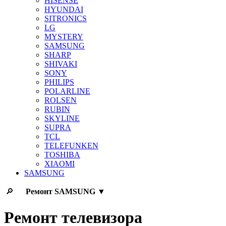
HISENSE
HYUNDAI
SITRONICS
LG
MYSTERY
SAMSUNG
SHARP
SHIVAKI
SONY
PHILIPS
POLARLINE
ROLSEN
RUBIN
SKYLINE
SUPRA
TCL
TELEFUNKEN
TOSHIBA
XIAOMI
SAMSUNG
🔎
Ремонт
SAMSUNG
▼
Ремонт телевизора