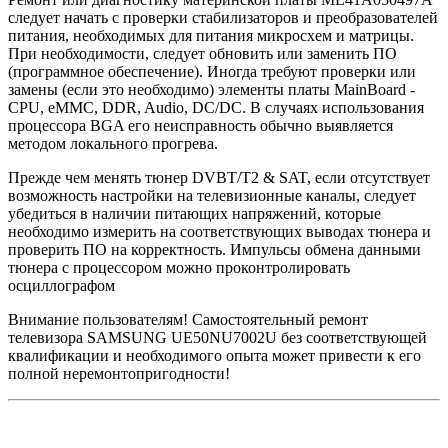
следует начать с проверки стабилизаторов и преобразователей
питания, необходимых для питания микросхем и матрицы.
При необходимости, следует обновить или заменить ПО
(программное обеспечение). Иногда требуют проверки или
замены (если это необходимо) элементы платы MainBoard -
CPU, eMMC, DDR, Audio, DC/DC. В случаях использования
процессора BGA его неисправность обычно выявляется
методом локального прогрева.
Прежде чем менять тюнер DVBT/T2 & SAT, если отсутствует
возможность настройки на телевизионные каналы, следует
убедиться в наличии питающих напряжений, которые
необходимо измерить на соответствующих выводах тюнера и
проверить ПО на корректность. Импульсы обмена данными
тюнера с процессором можно проконтролировать
осциллографом
Внимание пользователям! Самостоятельный ремонт
телевизора SAMSUNG UE50NU7002U без соответствующей
квалификации и необходимого опыта может привести к его
полной неремонтопригодности!