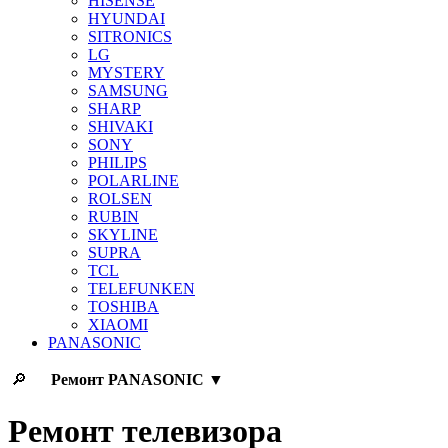
HISENSE
HYUNDAI
SITRONICS
LG
MYSTERY
SAMSUNG
SHARP
SHIVAKI
SONY
PHILIPS
POLARLINE
ROLSEN
RUBIN
SKYLINE
SUPRA
TCL
TELEFUNKEN
TOSHIBA
XIAOMI
PANASONIC
🔎
Ремонт
PANASONIC
▼
Ремонт телевизора