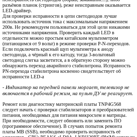
разъёмов планок (стрингов), реже неисправным оказывается
LED-драйвер.
Для проверки исправности в цепи светодиодов лучше
использовать источник тока с максимальным напряжением
200в. Не рекомендуем пользоваться для этой цели никакими
источниками напряжения. Проверить каждый LED в
отдельности можно простым китайским мультиметром
(питающимся от 9 вольт) в режиме проверки P-N-переходов.
Если подключить красный щуп мультиметра к аноду
светодиода, а чёрный к его катоду, тогда 3-вольтовый
светодиод слегка засветится, а в обратную сторону можно
обнаружить переход аварийного стабилитрона. Исправность
PN-перехода стабилитрона косвенно свидетельствует об
исправности LED-a
- Индикатор на передней панели моргает, телевизор не
включается в рабочий режим, на пульт ДУ не реагирует.
Ремонт или диагностику материнской платы TNP4G568
следует начать с проверки стабилизаторов и преобразователей
питания, необходимых для питания микросхем и матрицы.
При необходимости, следует обновить или заменить ПО
(программное обеспечение). В случаях попыток ремонта
платы MB (SSB), необходимо проверить исправность её