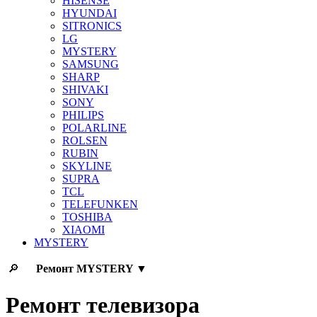
HISENSE
HYUNDAI
SITRONICS
LG
MYSTERY
SAMSUNG
SHARP
SHIVAKI
SONY
PHILIPS
POLARLINE
ROLSEN
RUBIN
SKYLINE
SUPRA
TCL
TELEFUNKEN
TOSHIBA
XIAOMI
MYSTERY
🔎
Ремонт
MYSTERY
▼
Ремонт телевизора