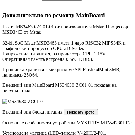
Дополнительно по ремонту MainBoard
Плата MS34630-ZC01-01 от производителя Mstar. Процессор
MSD3463 от Mstar.
32-bit SoC Mstar MSD3463 имеет 1 ядро RISC32 MIPS34K и
графический процессор GPU 2D-Scaler.
Напряжение питания ядра процессора CPU 1.15V.
Оперативная память встроена в SoC DDR3.
Прошивка хранится в микросхеме SPI Flash 64Mbit 8MB,
например 25Q64.
Внешний вид MainBoard MS34630-ZC01-01 показан на
рисунке ниже:
Внешний вид блока питания
Основные особенности устройства MYSTERY MTV-4230LT2:
Установлена матрица (LED-панель) V420HJ2-P01.