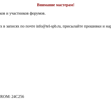
Внимание мастерам!
ков и участников форумов.
 в записях по почте info@tel-spb.ru, присылайте прошивки и на
PROM: 24C256