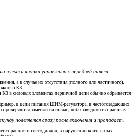
а пульт и кнопки управления с передней панели.
ния, а в случае их отсутствия (полного или частичного),
можного КЗ.
ри КЗ в силовых элементах первичной цепи обычно обрывается
апример, в цепи питания ШИМ-регулятора, в частотозадающих
проверяются заменой на новые, либо заведомо исправные.
кунду появляется сразу после включения и пропадает.
 неисправности светодиодов, в нарушении контактных