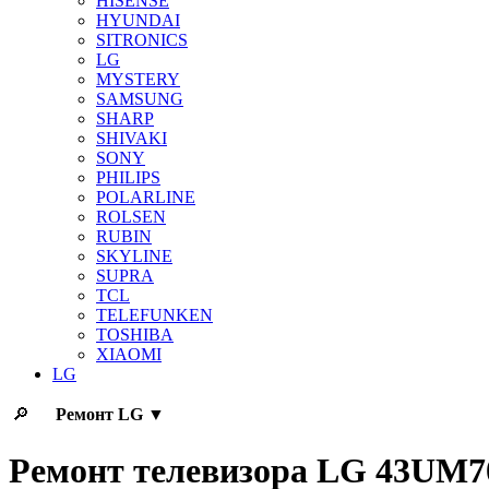
HISENSE
HYUNDAI
SITRONICS
LG
MYSTERY
SAMSUNG
SHARP
SHIVAKI
SONY
PHILIPS
POLARLINE
ROLSEN
RUBIN
SKYLINE
SUPRA
TCL
TELEFUNKEN
TOSHIBA
XIAOMI
LG
🔎
Ремонт
LG
▼
Ремонт телевизора LG 43UM