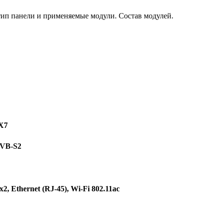
тип панели и применяемые модули. Состав модулей.
X7
DVB-S2
 Ethernet (RJ-45), Wi-Fi 802.11ac