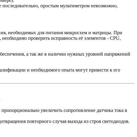
вере).
ые последовательно, простым мультиметром невозможно,
ния, необходимых для питания микросхем и матрицы. При
 необходимо проверить исправность её элементов - CPU,
беспечения, а так же в наличии нужных уровней напряжений
алификации и необходимого опыта могут привести к его
и
пропорционально увеличить сопротивление датчика тока в
дотвращения повторного случая выхода из строя светодиодов.