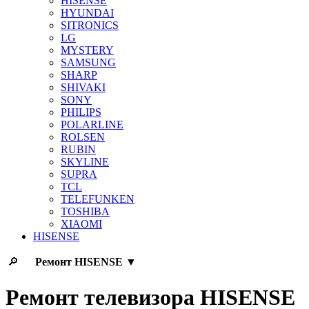
HISENSE
HYUNDAI
SITRONICS
LG
MYSTERY
SAMSUNG
SHARP
SHIVAKI
SONY
PHILIPS
POLARLINE
ROLSEN
RUBIN
SKYLINE
SUPRA
TCL
TELEFUNKEN
TOSHIBA
XIAOMI
HISENSE
🔎
Ремонт
HISENSE
▼
Ремонт телевизора HISENSE