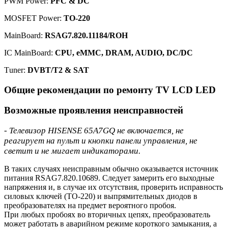
PWM Power:
PFC & DC
MOSFET Power:
TO-220
MainBoard:
RSAG7.820.11184/ROH
IC MainBoard:
CPU, eMMC, DRAM, AUDIO, DC/DC
Тuner:
DVBT/T2 & SAT
Общие рекомендации по ремонту TV LCD LED
Возможные проявления неисправностей
- Телевизор HISENSE 65A7GQ не включается, не
реагирует на пульт и кнопки панели управления, не
светит и не мигает индикаторами.
В таких случаях неисправным обычно оказывается источник
питания RSAG7.820.10689. Следует замерить его выходные
напряжения и, в случае их отсутствия, проверить исправность
силовых ключей (TO-220) и выпрямительных диодов в
преобразователях на предмет вероятного пробоя.
При любых пробоях во вторичных цепях, преобразователь
может работать в аварийном режиме короткого замыкания, а