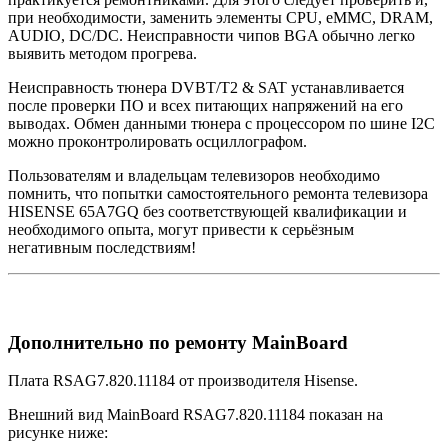
при необходимости, заменить элементы CPU, eMMC, DRAM,
AUDIO, DC/DC. Неисправности чипов BGA обычно легко
выявить методом прогрева.
Неисправность тюнера DVBT/T2 & SAT устанавливается
после проверки ПО и всех питающих напряжений на его
выводах. Обмен данными тюнера с процессором по шине I2C
можно проконтролировать осциллографом.
Пользователям и владельцам телевизоров необходимо
помнить, что попытки самостоятельного ремонта телевизора
HISENSE 65A7GQ без соответствующей квалификации и
необходимого опыта, могут привести к серьёзным
негативным последствиям!
Дополнительно по ремонту MainBoard
Плата RSAG7.820.11184 от производителя Hisense.
Внешний вид MainBoard RSAG7.820.11184 показан на
рисунке ниже: