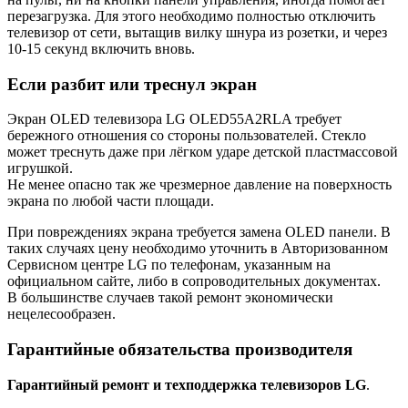
перезагрузка. Для этого необходимо полностью отключить
телевизор от сети, вытащив вилку шнура из розетки, и через
10-15 секунд включить вновь.
Если разбит или треснул экран
Экран OLED телевизора LG OLED55A2RLA требует
бережного отношения со стороны пользователей. Стекло
может треснуть даже при лёгком ударе детской пластмассовой
игрушкой.
Не менее опасно так же чрезмерное давление на поверхность
экрана по любой части площади.
При повреждениях экрана требуется замена OLED панели. В
таких случаях цену необходимо уточнить в Авторизованном
Сервисном центре LG по телефонам, указанным на
официальном сайте, либо в сопроводительных документах.
В большинстве случаев такой ремонт экономически
нецелесообразен.
Гарантийные обязательства производителя
Гарантийный ремонт и техподдержка телевизоров LG
.