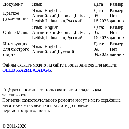
Документ
Язык
Дата
Размер
Язык:
English -
Дата:
Размер:
Краткое
Английский,Estonian,Latvian,
05.
Нет
руководство
Lettish,Lithuanian,Русский
16.2023
данных
Язык:
English -
Дата:
Размер:
Online Manual
Английский,Estonian,Latvian,
05.
Нет
Lettish,Lithuanian,Русский
16.2023
данных
Инструкция
Дата:
Размер:
Язык:
English -
для быстрого
09.
Нет
Английский,Русский
старта
09.2022
данных
Файлы скачать можно на сайте производителя для модели
OLED55A2RLA.ADGG
.
Ещё раз напоминаем пользователям и владельцам
телевизоров.
Попытки самостоятельного ремонта могут иметь серьёзные
негативные последствия, вплоть до полной
неремонтопригодности.
© 2011-2026