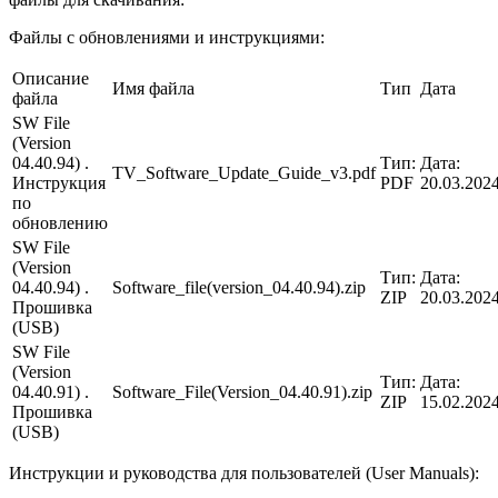
Файлы с обновлениями и инструкциями:
Описание
Имя файла
Тип
Дата
файла
SW File
(Version
04.40.94) .
Тип:
Дата:
TV_Software_Update_Guide_v3.pdf
Инструкция
PDF
20.03.202
по
обновлению
SW File
(Version
Тип:
Дата:
04.40.94) .
Software_file(version_04.40.94).zip
ZIP
20.03.202
Прошивка
(USB)
SW File
(Version
Тип:
Дата:
04.40.91) .
Software_File(Version_04.40.91).zip
ZIP
15.02.202
Прошивка
(USB)
Инструкции и руководства для пользователей (User Manuals):