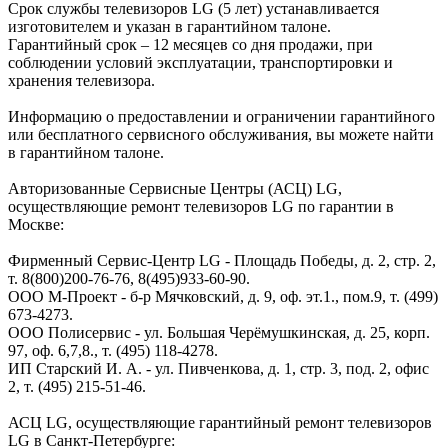
Срок службы телевизоров LG (5 лет) устанавливается
изготовителем и указан в гарантийном талоне.
Гарантийный срок – 12 месяцев со дня продажи, при
соблюдении условий эксплуатации, транспортировки и
хранения телевизора.
Информацию о предоставлении и ограничении гарантийного
или бесплатного сервисного обслуживания, вы можете найти
в гарантийном талоне.
Авторизованные Сервисные Центры (АСЦ) LG,
осуществляющие ремонт телевизоров LG по гарантии в
Москве:
Фирменный Сервис-Центр LG - Площадь Победы, д. 2, стр. 2,
т. 8(800)200-76-76, 8(495)933-60-90.
ООО М-Проект - б-р Мячковский, д. 9, оф. эт.1., пом.9, т. (499)
673-4273.
ООО Полисервис - ул. Большая Черёмушкинская, д. 25, корп.
97, оф. 6,7,8., т. (495) 118-4278.
ИП Старский И. А. - ул. Пивченкова, д. 1, стр. 3, под. 2, офис
2, т. (495) 215-51-46.
АСЦ LG, осуществляющие гарантийный ремонт телевизоров
LG в Санкт-Петербурге: