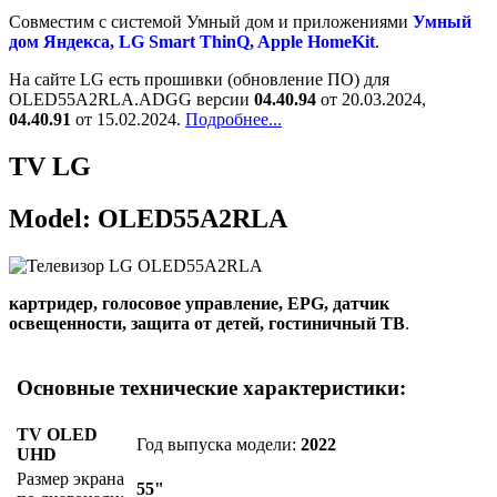
Cовместим с системой Умный дом и приложениями
Умный
дом Яндекса, LG Smart ThinQ, Apple HomeKit
.
На сайте LG есть прошивки (обновление ПО) для
OLED55A2RLA.ADGG версии
04.40.94
от 20.03.2024,
04.40.91
от 15.02.2024.
Подробнее...
TV LG
Model: OLED55A2RLA
картридер, голосовое управление, EPG, датчик
освещенности, защита от детей, гостиничный ТВ
.
Основные технические характеристики:
TV OLED
Год выпуска модели:
2022
UHD
Размер экрана
55"