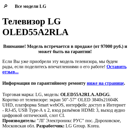
🔎
Все модели
LG
Телевизор LG
OLED55A2RLA
Внимание! Модель встречается в продаже (от 97000 руб.) и
может быть на гарантии!
Если Вы уже приобрели эту модель телевизора, мы будем
рады, если поделитесь впечатлениями о его работе!
Оставить
отзыв...
Информация по гарантийному ремонту
ниже на странице
.
Торговая марка: LG, модель:
OLED55A2RLA.ADGG
.
Коротко от телевизоре: экран 50"-57" OLED 3840x21604K
UHD, платформа Smart webOS, интерфейс доступ в Интернет
- RJ-45, USB Type-A x 2, вход разъёмов HDMI: 3, выход аудио
цифровой оптический, слот CI.
Производитель:
"ЛГ Электроникс РУС" пос. Дороховское,
Московская обл.
Разработчик:
LG Group. Korea.