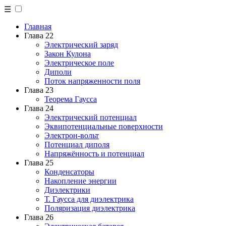
☰
Главная
Глава 22
Электрический заряд
Закон Кулона
Электрическое поле
Диполи
Поток напряженности поля
Глава 23
Теорема Гаусса
Глава 24
Электрический потенциал
Эквипотенциальные поверхности
Электрон-вольт
Потенциал диполя
Напряжённость и потенциал
Глава 25
Конденсаторы
Накопление энергии
Диэлектрики
Т. Гаусса для диэлектрика
Поляризация диэлектрика
Глава 26