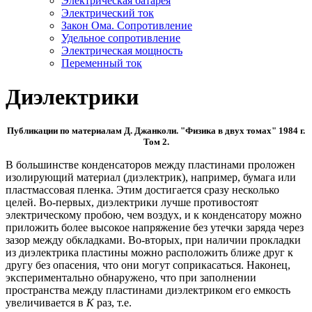
Электрическая батарея
Электрический ток
Закон Ома. Сопротивление
Удельное сопротивление
Электрическая мощность
Переменный ток
Диэлектрики
Публикации по материалам Д. Джанколи. "Физика в двух томах" 1984 г.
Том 2.
В большинстве конденсаторов между пластинами проложен
изолирующий материал (диэлектрик), например, бумага или
пластмассовая пленка. Этим достигается сразу несколько
целей. Во-первых, диэлектрики лучше противостоят
электрическому пробою, чем воздух, и к конденсатору можно
приложить более высокое напряжение без утечки заряда через
зазор между обкладками. Во-вторых, при наличии прокладки
из диэлектрика пластины можно расположить ближе друг к
другу без опасения, что они могут соприкасаться. Наконец,
экспериментально обнаружено, что при заполнении
пространства между пластинами диэлектриком его емкость
увеличивается в
К
раз, т.е.