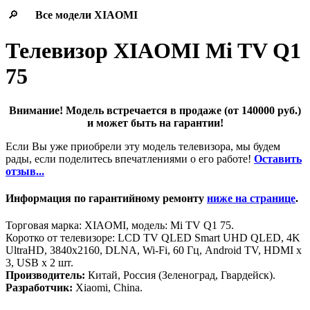
🔎
Все модели
XIAOMI
Телевизор XIAOMI Mi TV Q1
75
Внимание! Модель встречается в продаже (от 140000 руб.)
и может быть на гарантии!
Если Вы уже приобрели эту модель телевизора, мы будем
рады, если поделитесь впечатлениями о его работе!
Оставить
отзыв...
Информация по гарантийному ремонту
ниже на странице
.
Торговая марка: XIAOMI, модель: Mi TV Q1 75.
Коротко от телевизоре: LCD TV QLED Smart UHD QLED, 4K
UltraHD, 3840x2160, DLNA, Wi-Fi, 60 Гц, Android TV, HDMI х
3, USB х 2 шт.
Производитель:
Китай, Россия (Зеленоград, Гвардейск).
Разработчик:
Xiaomi, China.