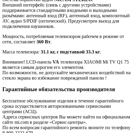
Внешний интерфейс (связь с другими устройствами)
поддерживается стандартными входными и выходными
разъёмами: антенный вход (RF), антенный вход, композитный
AV, аудио S/PDIF (оптический). Предусмотрен выход для
подключения наушников.
Мощность, потребляемая телевизором рабочем в режиме от
сети, составляет
360 Вт
.
Масса телевизора:
31.1 кг, с подставкой 33.3 кг
.
Внимание! LCD-панель
VA
телевизора XIAOMI Mi TV Q1 75
является самым дорогим его элементом.
По возможности, не допускайте механических воздействий на
стекло экрана во избежание повреждений панели !
Гарантийные обязательства производителя
Бесплатное обслуживание изделия в течение гарантийного
срока осуществляется авторизованными сервисными
центрами (АСЦ).
Адреса сервисных центров Вы можете найти на официальном
сайте mi.com в разделе «Сервис-центры».
По всем вопросам гарантийного ремонта звоните по телефону
8-800-2222-679.